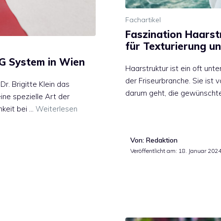
Fachartikel
Faszination Haarst
für Texturierung u
G System in Wien
Haarstruktur ist ein oft unt
der Friseurbranche. Sie ist
r. Brigitte Klein das
darum geht, die gewünschte 
ne spezielle Art der
mkeit bei …
Weiterlesen
Von: Redaktion
Veröffentlicht am:
18. Januar 202