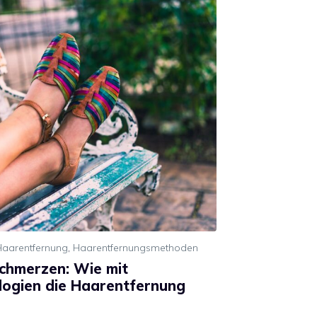
Haarentfernung
,
Haarentfernungsmethoden
chmerzen: Wie mit
logien die Haarentfernung