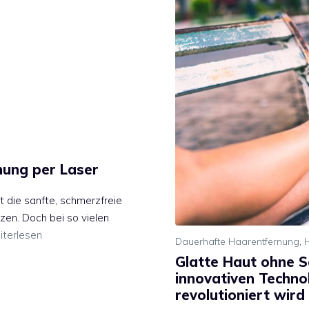
nung per Laser
st die sanfte, schmerzfreie
zen. Doch bei so vielen
terlesen
Dauerhafte Haarentfernung
,
Glatte Haut ohne S
innovativen Techno
revolutioniert wird