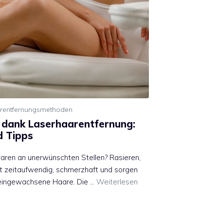
rentfernungsmethoden
t dank Laserhaarentfernung:
 Tipps
aaren an unerwünschten Stellen? Rasieren,
ft zeitaufwendig, schmerzhaft und sorgen
 eingewachsene Haare. Die …
Weiterlesen