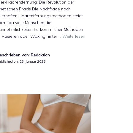
er-Haarentfernung: Die Revolution der
hetischen Praxis Die Nachfrage nach
uerhaften Haarentfernungsmethoden steigt
orm, da viele Menschen die
annehmlichkeiten herkömmlicher Methoden
e Rasieren oder Waxing hinter …
Weiterlesen
eschrieben von: Redaktion
ublished on:
23. Januar 2025