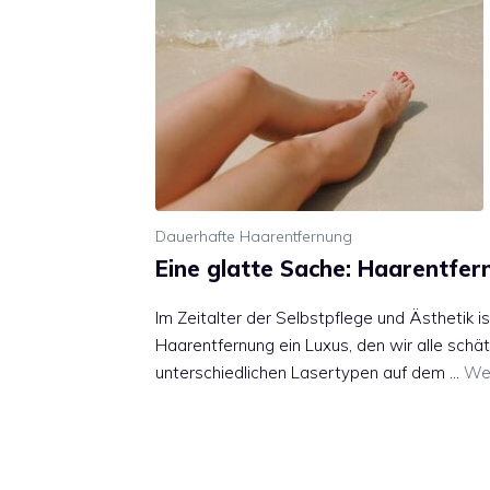
Dauerhafte Haarentfernung
Eine glatte Sache: Haarentfer
Im Zeitalter der Selbstpflege und Ästhetik i
Haarentfernung ein Luxus, den wir alle schät
unterschiedlichen Lasertypen auf dem …
Wei