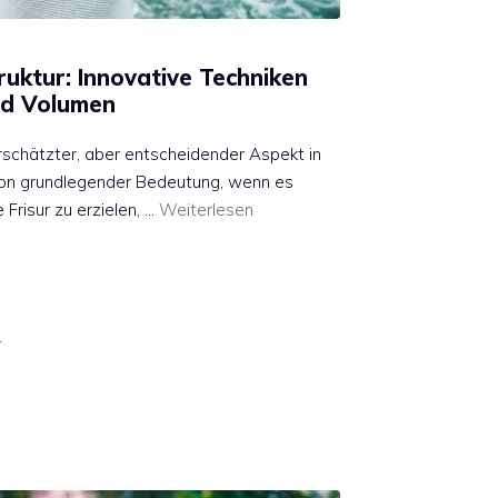
ruktur: Innovative Techniken
nd Volumen
erschätzter, aber entscheidender Aspekt in
 von grundlegender Bedeutung, wenn es
Frisur zu erzielen, …
Weiterlesen
4