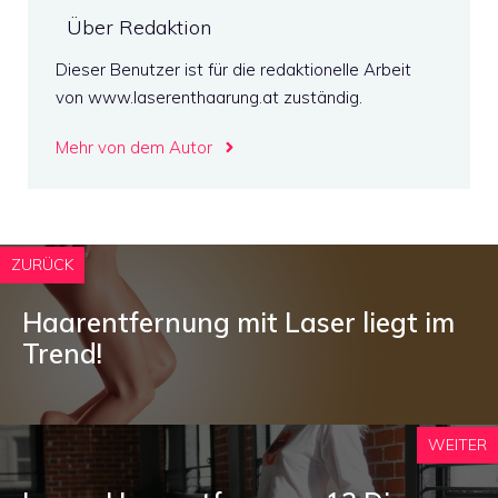
Über Redaktion
Dieser Benutzer ist für die redaktionelle Arbeit
von www.laserenthaarung.at zuständig.
Mehr von dem Autor
ZURÜCK
Haarentfernung mit Laser liegt im
Trend!
WEITER