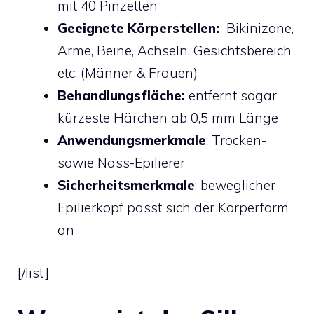
mit 40 Pinzetten
Geeignete Körperstellen:
Bikinizone,
Arme, Beine, Achseln, Gesichtsbereich
etc. (Männer & Frauen)
Behandlungsfläche:
entfernt sogar
kürzeste Härchen ab 0,5 mm Länge
Anwendungsmerkmale
: Trocken-
sowie Nass-Epilierer
Sicherheitsmerkmale
: beweglicher
Epilierkopf passt sich der Körperform
an
[/list]