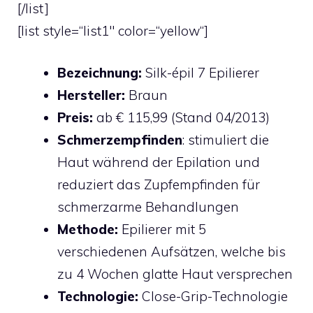
[/list]
[list style=“list1″ color=“yellow“]
Bezeichnung:
Silk-épil 7 Epilierer
Hersteller:
Braun
Preis:
ab € 115,99 (Stand 04/2013)
Schmerzempfinden
: stimuliert die
Haut während der Epilation und
reduziert das Zupfempfinden für
schmerzarme Behandlungen
Methode:
Epilierer mit 5
verschiedenen Aufsätzen, welche bis
zu 4 Wochen glatte Haut versprechen
Technologie:
Close-Grip-Technologie