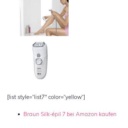
[list style=“list7″ color=“yellow“]
Braun Silk-épil 7 bei Amazon kaufen