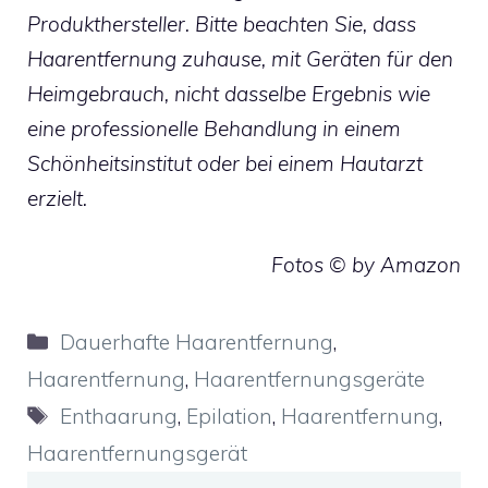
Produkthersteller. Bitte beachten Sie, dass
Haarentfernung zuhause, mit Geräten für den
Heimgebrauch, nicht dasselbe Ergebnis wie
eine professionelle Behandlung in einem
Schönheitsinstitut oder bei einem Hautarzt
erzielt.
Fotos © by Amazon
Kategorien
Dauerhafte Haarentfernung
,
Haarentfernung
,
Haarentfernungsgeräte
Schlagwörter
Enthaarung
,
Epilation
,
Haarentfernung
,
Haarentfernungsgerät