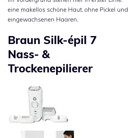
eine makellos schöne Haut, ohne Pickel und
eingewachsenen Haaren.
Braun Silk-épil 7
Nass- &
Trockenepilierer