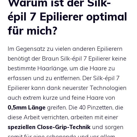
Warum ist der Silk-
épil 7 Epilierer optimal
für mich?
Im Gegensatz zu vielen anderen Epilierern
benötigt der Braun Silk-épil 7 Epilierer keine
bestimmte Haarlänge, um die Haare zu
erfassen und zu entfernen. Der Silk-épil 7
Epilierer kann dank neuerster Technologien
auch extrem kurze und feine Haare von
0,5mm
Länge
greifen. Die 40 Pinzetten, die
diese Arbeit verrichten, arbeiten mit einer
speziellen Close-Grip-Technik
und sorgen
somit für eine schonende und vor allem