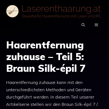
Zum
Inhalt
springen
MENÜ
Haarentfernung
zuhause – Teil 5:
Braun Silk-épil 7
Haarentfernung zuhause kann mit den
unterschiedlichsten Methoden und Geräten
durchgeführt werden. In diesem Teil unserer
Artikelserie stellen wir den Braun Silk-épil 7 /