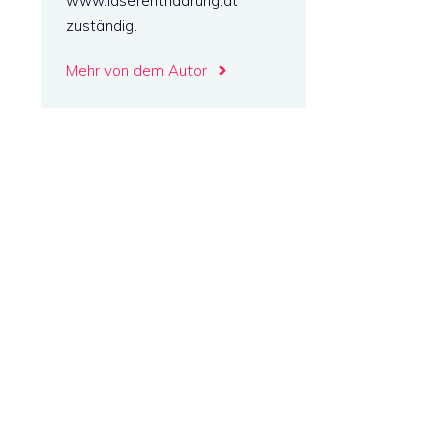
www.laserenthaarung.at
zuständig.
Mehr von dem Autor