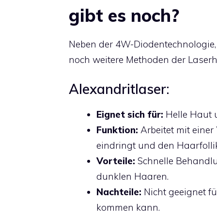
gibt es noch?
Neben der 4W-Diodentechnologie, di
noch weitere Methoden der Laser
Alexandritlaser:
Eignet sich für:
Helle Haut
Funktion:
Arbeitet mit einer
eindringt und den Haarfollike
Vorteile:
Schnelle Behandlu
dunklen Haaren.
Nachteile:
Nicht geeignet f
kommen kann.