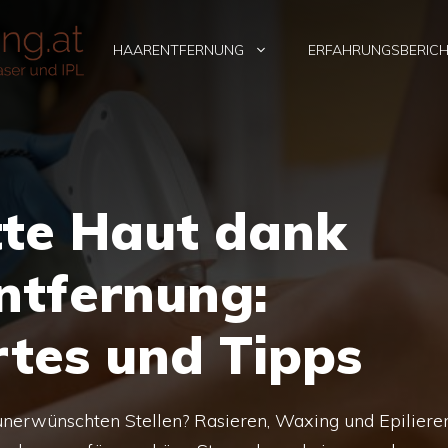
HAARENTFERNUNG
ERFAHRUNGSBERIC
tte Haut dank
ntfernung:
tes und Tipps
 unerwünschten Stellen? Rasieren, Waxing und Epiliere