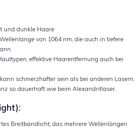
t und dunkle Haare
r Wellenlänge von 1064 nm, die auch in tiefere
ann.
Hauttypen, effektive Haarentfernung auch bei
ann schmerzhafter sein als bei anderen Lasern,
anz so dauerhaft wie beim Alexandritlaser.
ight):
rtes Breitbandlicht, das mehrere Wellenlängen