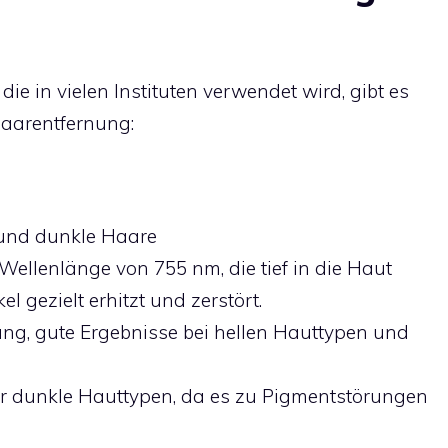
e in vielen Instituten verwendet wird, gibt es
haarentfernung:
 und dunkle Haare
 Wellenlänge von 755 nm, die tief in die Haut
l gezielt erhitzt und zerstört.
ng, gute Ergebnisse bei hellen Hauttypen und
ür dunkle Hauttypen, da es zu Pigmentstörungen