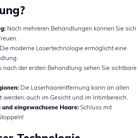
nung?
ng:
Nach mehreren Behandlungen können Sie sich
freuen.
Die moderne Lasertechnologie ermöglicht eine
dlung.
s nach der ersten Behandlung sehen Sie sichtbare
gionen:
Die Laserhaarentfernung kann an allen
werden, auch im Gesicht und im Intimbereich.
n und eingewachsene Haare:
Schluss mit
Stoppeln!
er-Technologie