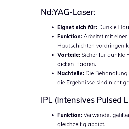
Nd:YAG-Laser:
Eignet sich für:
Dunkle Hau
Funktion:
Arbeitet mit eine
Hautschichten vordringen k
Vorteile:
Sicher für dunkle 
dicken Haaren.
Nachteile:
Die Behandlung k
die Ergebnisse sind nicht g
IPL (Intensives Pulsed L
Funktion:
Verwendet gefilte
gleichzeitig abgibt.