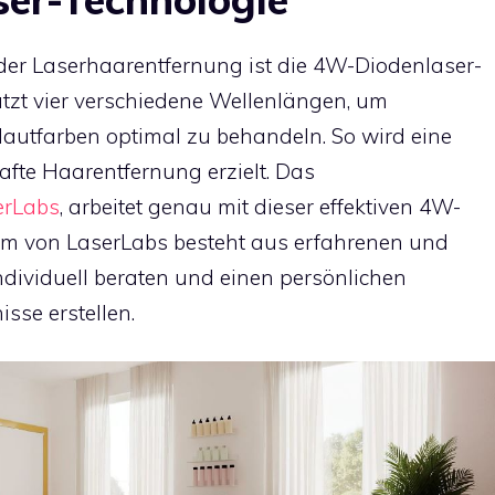
 der Laserhaarentfernung ist die 4W-Diodenlaser-
tzt vier verschiedene Wellenlängen, um
autfarben optimal zu behandeln. So wird eine
fte Haarentfernung erzielt. Das
erLabs
, arbeitet genau mit dieser effektiven 4W-
am von LaserLabs besteht aus erfahrenen und
 individuell beraten und einen persönlichen
sse erstellen.