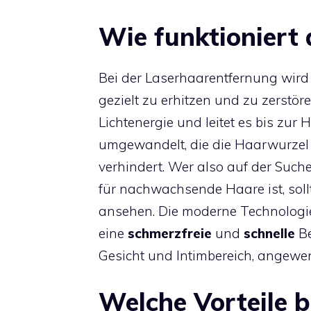
Wie funktioniert
Bei der Laserhaarentfernung wird 
gezielt zu erhitzen und zu zerstör
Lichtenergie und leitet es bis zur
umgewandelt, die die Haarwurzel
verhindert. Wer also auf der Such
für nachwachsende Haare ist, sol
ansehen. Die moderne Technologi
eine
schmerzfreie
und
schnelle
Be
Gesicht und Intimbereich, angewe
Welche Vorteile b