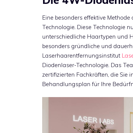
Eine besonders effektive Methode
Technologie. Diese Technologie nu
unterschiedliche Haartypen und H
besonders gründliche und dauerha
Laserhaarentfernungsinstitut
Las
Diodenlaser-Technologie. Das Te
zertifizierten Fachkräften, die Sie
Behandlungsplan für Ihre Bedürfni