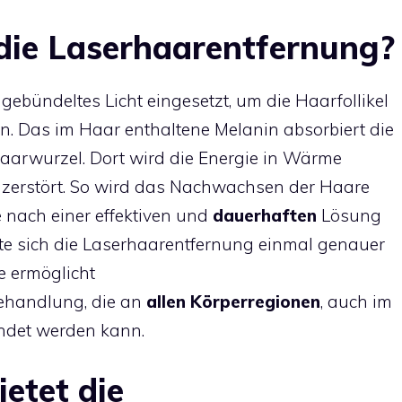
 die Laserhaarentfernung?
gebündeltes Licht eingesetzt, um die Haarfollikel
en. Das im Haar enthaltene Melanin absorbiert die
 Haarwurzel. Dort wird die Energie in Wärme
 zerstört. So wird das Nachwachsen der Haare
e nach einer effektiven und
dauerhafte
n
Lösung
lte sich die Laserhaarentfernung einmal genauer
e ermöglicht
handlung, die an
allen Körperregionen
, auch im
ndet werden kann.
ietet die