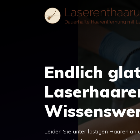
Zum
Inhalt
springen
Endlich gla
Laserhaare
Wissenswer
Leiden Sie unter lästigen Haaren an