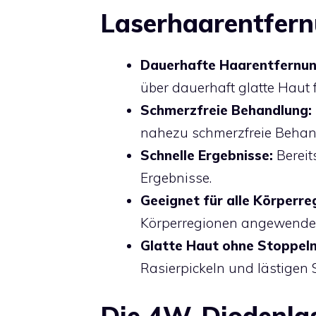
Laserhaarentfer
Dauerhafte Haarentfernu
über dauerhaft glatte Haut 
Schmerzfreie Behandlung:
nahezu schmerzfreie Behan
Schnelle Ergebnisse:
Bereit
Ergebnisse.
Geeignet für alle Körperre
Körperregionen angewendet 
Glatte Haut ohne Stoppel
Rasierpickeln und lästigen 
Die 4W-Diodenlas