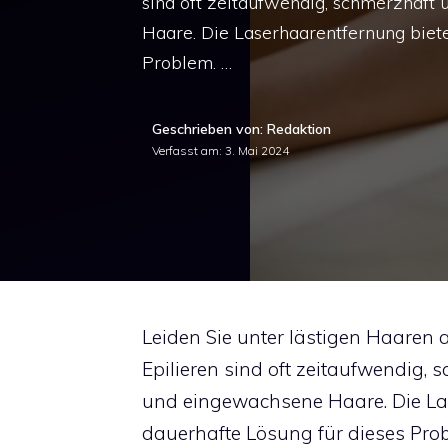
sind oft zeitaufwendig, schmerzhaft
Haare. Die Laserhaarentfernung biete
Problem. …
Geschrieben von: Redaktion
Verfasst am:
3. Mai 2024
Leiden Sie unter lästigen Haaren
Epilieren sind oft zeitaufwendig,
und eingewachsene Haare. Die Las
dauerhafte Lösung für dieses Pro