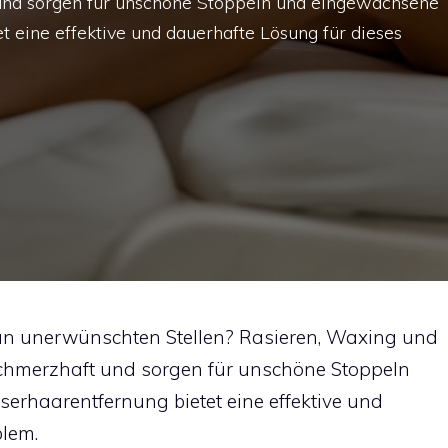
 und sorgen für unschöne Stoppeln und eingewachsene
t eine effektive und dauerhafte Lösung für dieses
 an unerwünschten Stellen? Rasieren, Waxing und
 schmerzhaft und sorgen für unschöne Stoppeln
erhaarentfernung bietet eine effektive und
blem.