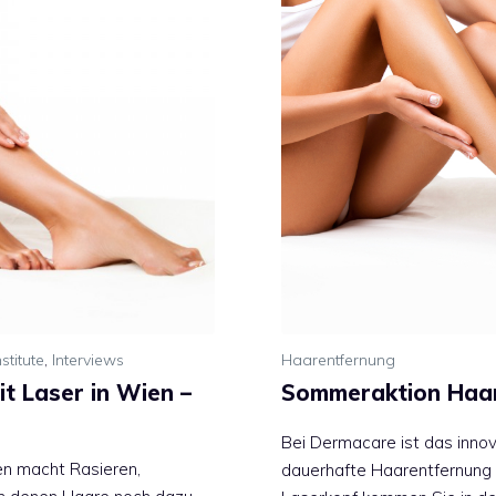
stitute
,
Interviews
Haarentfernung
t Laser in Wien –
Sommeraktion Haar
Bei Dermacare ist das inno
en macht Rasieren,
dauerhafte Haarentfernung 