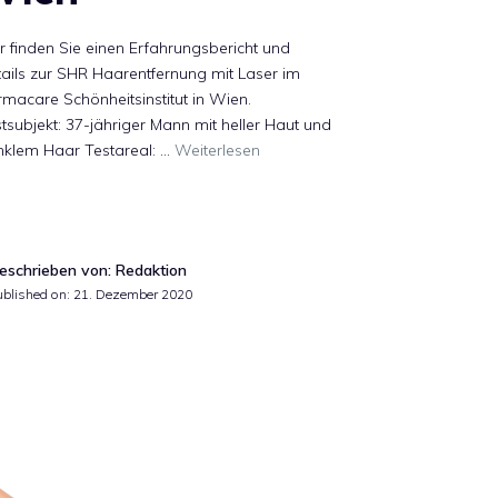
r finden Sie einen Erfahrungsbericht und
ails zur SHR Haarentfernung mit Laser im
macare Schönheitsinstitut in Wien.
tsubjekt: 37-jähriger Mann mit heller Haut und
nklem Haar Testareal: …
Weiterlesen
eschrieben von: Redaktion
ublished on:
21. Dezember 2020