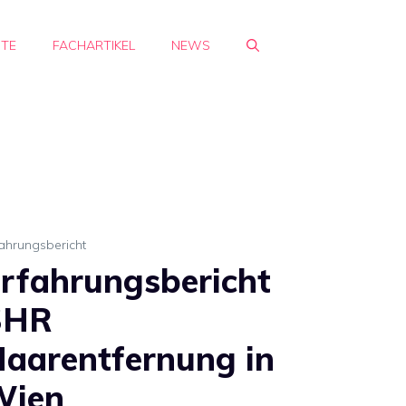
HTE
FACHARTIKEL
NEWS
ahrungsbericht
rfahrungsbericht
SHR
aarentfernung in
Wien