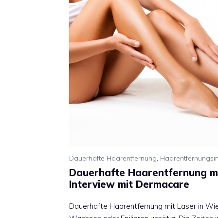
Dauerhafte Haarentfernung
,
Haarentfernungsin
Dauerhafte Haarentfernung mi
Interview mit Dermacare
Dauerhafte Haarentfernung mit Laser in Wi