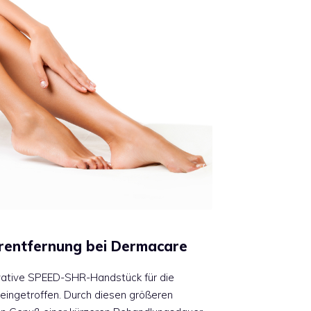
entfernung bei Dermacare
vative SPEED-SHR-Handstück für die
eingetroffen. Durch diesen größeren