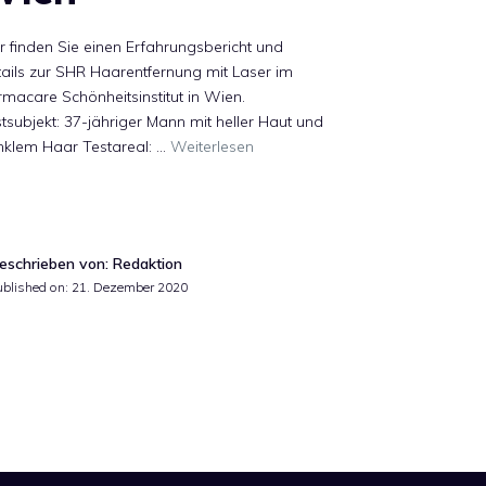
r finden Sie einen Erfahrungsbericht und
ails zur SHR Haarentfernung mit Laser im
macare Schönheitsinstitut in Wien.
tsubjekt: 37-jähriger Mann mit heller Haut und
nklem Haar Testareal: …
Weiterlesen
eschrieben von: Redaktion
ublished on:
21. Dezember 2020