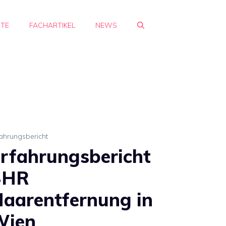
HTE
FACHARTIKEL
NEWS
ahrungsbericht
rfahrungsbericht
SHR
aarentfernung in
Wien