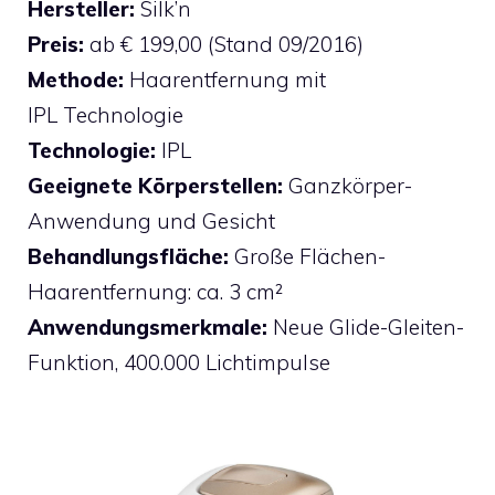
Hersteller:
Silk’n
Preis:
ab € 199,00 (Stand 09/2016)
Methode:
Haarentfernung mit
IPL Technologie
Technologie:
IPL
Geeignete Körperstellen:
Ganzkörper-
Anwendung und Gesicht
Behandlungsfläche:
Große Flächen-
Haarentfernung: ca. 3 cm²
Anwendungsmerkmale:
Neue Glide-Gleiten-
Funktion, 400.000 Lichtimpulse