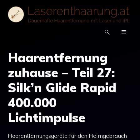
Zum
Inhalt
springen
MENÜ
Haarentfernung
zuhause – Teil 27:
Silk’n Glide Rapid
400.000
Lichtimpulse
Haarentfernungsgeräte für den Heimgebrauch