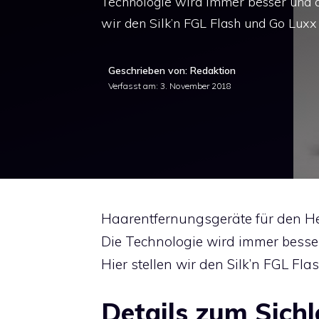
Technologie wird immer besser und di
wir den Silk’n FGL Flash und Go Luxx
Geschrieben von: Redaktion
Verfasst am:
3. November 2018
Haarentfernungsgeräte für den He
Die Technologie wird immer besser
Hier stellen wir den Silk’n FGL F
Details zum Sichl