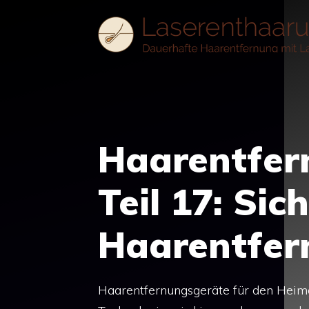
Zum
Inhalt
springen
Haarentfer
Teil 17: Sic
Haarentfer
Haarentfernungsgeräte für den Heim