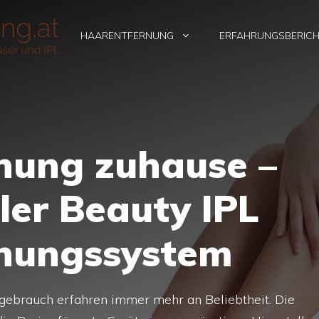
HAARENTFERNUNG
ERFAHRUNGSBERIC
nung zuhause –
hler Beauty IPL
nungssystem
gebrauch erfahren immer mehr an Beliebtheit. Die