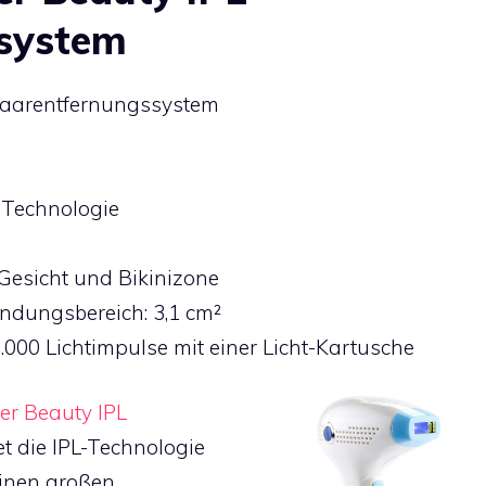
system
Haarentfernungssystem
 Technologie
Gesicht und Bikinizone
dungsbereich: 3,1 cm²
0.000 Lichtimpulse mit einer Licht-Kartusche
ler Beauty IPL
 die IPL-Technologie
einen großen