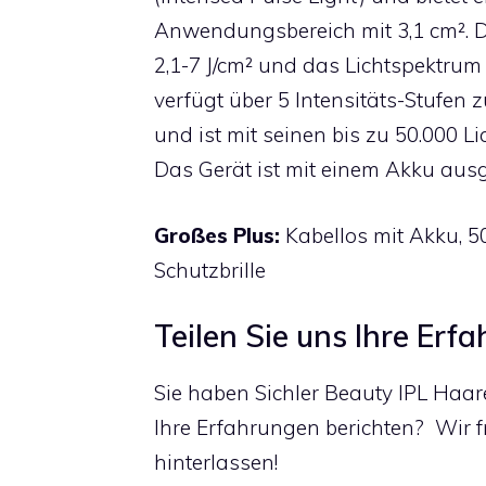
Anwendungsbereich mit 3,1 cm². Di
2,1-7 J/cm² und das Lichtspektru
verfügt über 5 Intensitäts-Stufen
und ist mit seinen bis zu 50.000 L
Das Gerät ist mit einem Akku ausge
Großes Plus:
Kabellos mit Akku, 50
Schutzbrille
Teilen Sie uns Ihre Erf
Sie haben Sichler Beauty IPL Haa
Ihre Erfahrungen berichten? Wir 
hinterlassen!