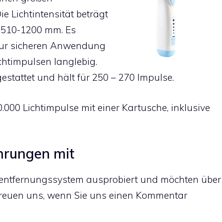
e Lichtintensität beträgt
m 510-1200 mm. Es
 zur sicheren Anwendung
ichtimpulsen langlebig.
stattet und hält für 250 – 270 Impulse.
.000 Lichtimpulse mit einer Kartusche, inklusive
ahrungen mit
rentfernungssystem ausprobiert und möchten über
freuen uns, wenn Sie uns einen Kommentar