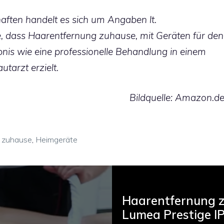
ften handelt es sich um Angaben lt.
ie, dass Haarentfernung zuhause, mit Geräten für den
nis wie eine professionelle Behandlung in einem
utarzt erzielt.
Bildquelle: Amazon.d
 zuhause
,
Heimgeräte
Haarentfernung z
Lumea Prestige I