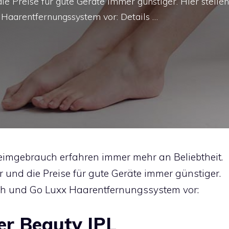
e Preise für gute Geräte immer günstiger. Hier stellen
 Haarentfernungssystem vor: Details …
imgebrauch erfahren immer mehr an Beliebtheit.
 und die Preise für gute Geräte immer günstiger.
lash und Go Luxx Haarentfernungssystem vor:
er Beauty IPL