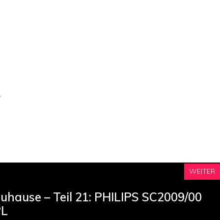
e
WEITER
uhause – Teil 21: PHILIPS SC2009/00
PL