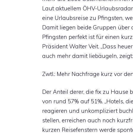
Laut aktuellem ÖHV-Urlaubsradar 
eine Urlaubsreise zu Pfingsten, w
Damit liegen beide Gruppen über 
Pfingsten perfekt ist für einen ku
Präsident Walter Veit. „Dass heue
auch mehr damit liebäugeln, zeig
Zwtl.: Mehr Nachfrage kurz vor de
Der Anteil derer, die fix zu Hause 
von rund 57% auf 51%. „Hotels, die
reagieren und unkompliziert buch
stellen, erreichen auch noch kurzfri
kurzen Reisefenstern werde spon