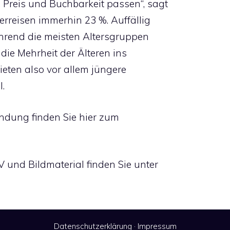
 Preis und Buchbarkeit passen“, sagt
verreisen immerhin 23 %. Auffällig
Während die meisten Altersgruppen
s die Mehrheit der Älteren ins
ieten also vor allem jüngere
.
endung finden Sie hier zum
und Bildmaterial finden Sie unter
Datenschutzerklärung
·
Impressum