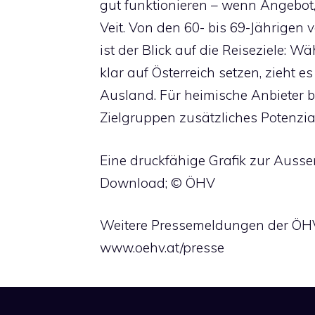
gut funktionieren – wenn Angebot,
Veit. Von den 60- bis 69-Jährigen 
ist der Blick auf die Reiseziele: 
klar auf Österreich setzen, zieht e
Ausland. Für heimische Anbieter b
Zielgruppen zusätzliches Potenzial
Eine druckfähige Grafik zur Auss
Download; © ÖHV
Weitere Pressemeldungen der ÖHV 
www.oehv.at/presse