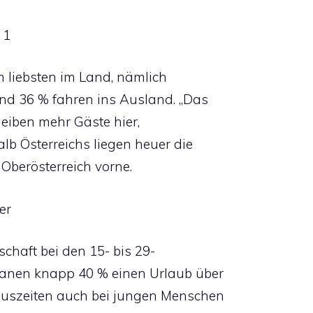
 1
am liebsten im Land, nämlich
Rund 36 % fahren ins Ausland. „Das
 Bleiben mehr Gäste hier,
alb Österreichs liegen heuer die
Oberösterreich vorne.
er
schaft bei den 15- bis 29-
planen knapp 40 % einen Urlaub über
 Auszeiten auch bei jungen Menschen