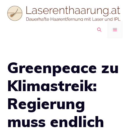
Zum
Inhalt
springen
MENÜ
Greenpeace zu
Klimastreik:
Regierung
muss endlich