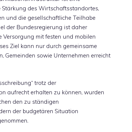
e Stärkung des Wirtschaftsstandortes,
n und die gesellschaftliche Teilhabe
el der Bundesregierung ist daher
e Versorgung mit festen und mobilen
eses Ziel kann nur durch gemeinsame
, Gemeinden sowie Unternehmen erreicht
schreibung“ trotz der
on aufrecht erhalten zu können, wurden
chen den zu ständigen
ern der budgetären Situation
rgenommen.