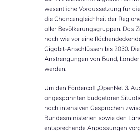
wesentliche Voraussetzung für di
die Chancengleichheit der Regione
aller Bevölkerungsgruppen. Das Zi
nach wie vor eine flächendeckend
Gigabit-Anschlüssen bis 2030. Di
Anstrengungen von Bund, Ländern
werden.
Um den Fördercall „OpenNet 3. Aus
angespannten budgetären Situati
nach intensiven Gesprächen zwis
Bundesministerien sowie den Länd
entsprechende Anpassungen vo