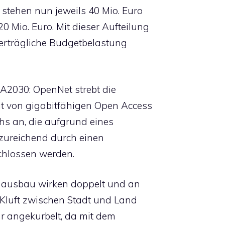
 stehen nun jeweils 40 Mio. Euro
 Mio. Euro. Mit dieser Aufteilung
 verträgliche Budgetbelastung
2030: OpenNet strebt die
t von gigabitfähigen Open Access
chs an, die aufgrund eines
zureichend durch einen
chlossen werden.
andausbau wirken doppelt und an
le Kluft zwischen Stadt und Land
ur angekurbelt, da mit dem