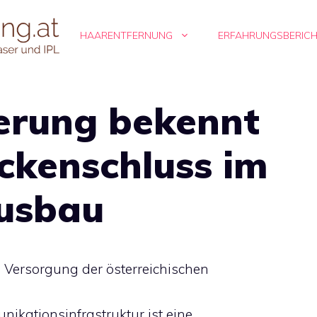
HAARENTFERNUNG
ERFAHRUNGSBERIC
erung bekennt
ckenschluss im
usbau
 Versorgung der österreichischen
nikationsinfrastruktur ist eine