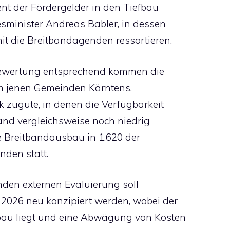
nt der Fördergelder in den Tiefbau
esminister Andreas Babler, in dessen
it die Breitbandagenden ressortieren.
bewertung entsprechend kommen die
em jenen Gemeinden Kärntens,
k zugute, in denen die Verfügbarkeit
and vergleichsweise noch niedrig
te Breitbandausbau in 1.620 der
nden statt.
nden externen Evaluierung soll
2026 neu konzipiert werden, wobei der
bau liegt und eine Abwägung von Kosten