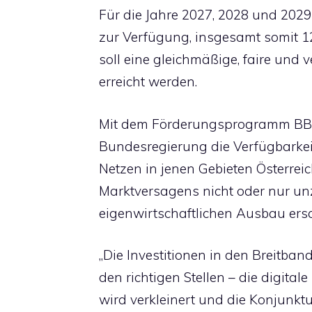
Für die Jahre 2027, 2028 und 2029
zur Verfügung, insgesamt somit 120
soll eine gleichmäßige, faire und
erreicht werden.
Mit dem Förderungsprogramm BBA
Bundesregierung die Verfügbarkei
Netzen in jenen Gebieten Österrei
Marktversagens nicht oder nur un
eigenwirtschaftlichen Ausbau ers
„Die Investitionen in den Breitb
den richtigen Stellen – die digita
wird verkleinert und die Konjunkt