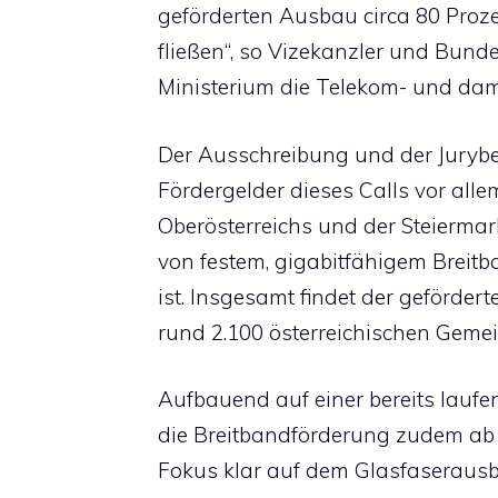
geförderten Ausbau circa 80 Proze
fließen“, so Vizekanzler und Bund
Ministerium die Telekom- und dam
Der Ausschreibung und der Jury
Fördergelder dieses Calls vor all
Oberösterreichs und der Steiermar
von festem, gigabitfähigem Breitb
ist. Insgesamt findet der geförder
rund 2.100 österreichischen Gemei
Aufbauend auf einer bereits laufe
die Breitbandförderung zudem ab 
Fokus klar auf dem Glasfaseraus