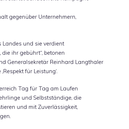
alt gegenüber Unternehmern,
s Landes und sie verdient
die ihr gebührt“, betonen
d Generalsekretär Reinhard Langthaler
Respekt für Leistung‘.
sterreich Tag für Tag am Laufen
Lehrlinge und Selbstständige, die
ieren und mit Zuverlässigkeit,
gen.