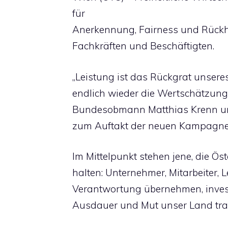
für
Anerkennung, Fairness und Rückh
Fachkräften und Beschäftigten.
„Leistung ist das Rückgrat unsere
endlich wieder die Wertschätzung, 
Bundesobmann Matthias Krenn un
zum Auftakt der neuen Kampagne ‚
Im Mittelpunkt stehen jene, die Ö
halten: Unternehmer, Mitarbeiter, 
Verantwortung übernehmen, invest
Ausdauer und Mut unser Land tra