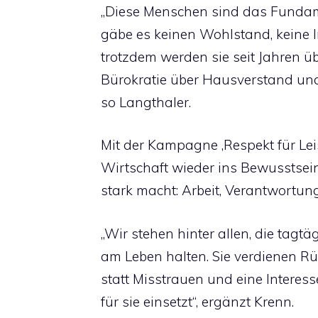
„Diese Menschen sind das Fundame
gäbe es keinen Wohlstand, keine I
trotzdem werden sie seit Jahren übe
Bürokratie über Hausverstand und 
so Langthaler.
Mit der Kampagne ‚Respekt für Leist
Wirtschaft wieder ins Bewusstsei
stark macht: Arbeit, Verantwortun
„Wir stehen hinter allen, die tagt
am Leben halten. Sie verdienen R
statt Misstrauen und eine Interess
für sie einsetzt“, ergänzt Krenn.