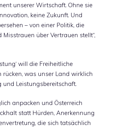
nt unserer Wirtschaft. Ohne sie
nnovation, keine Zukunft. Und
rsehen – von einer Politik, die
Misstrauen über Vertrauen stellt“,
ung‘ will die Freiheitliche
n rücken, was unser Land wirklich
g und Leistungsbereitschaft.
äglich anpacken und Österreich
ückhalt statt Hürden, Anerkennung
envertretung, die sich tatsächlich