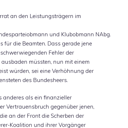
rrat an den Leistungsträgern im
Bundesparteiobmann und Klubobmann NAbg.
s für die Beamten. Dass gerade jene
e schwerwiegenden Fehler der
t ausbaden müssten, nun mit einem
ist würden, sei eine Verhöhnung der
diensteten des Bundesheers.
 anderes als ein finanzieller
ver Vertrauensbruch gegenüber jenen,
die an der Front die Scherben der
ierer-Koalition und ihrer Vorgänger