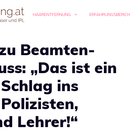
HAARENTFERNUNG
ERFAHRUNGSBERIC
 zu Beamten-
ss: „Das ist ein
 Schlag ins
Polizisten,
d Lehrer!“