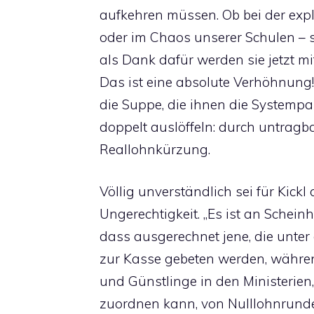
aufkehren müssen. Ob bei der exp
oder im Chaos unserer Schulen – s
als Dank dafür werden sie jetzt mi
Das ist eine absolute Verhöhnung!“
die Suppe, die ihnen die Systempa
doppelt auslöffeln: durch untrag
Reallohnkürzung.
Völlig unverständlich sei für Kickl
Ungerechtigkeit. „Es ist an Scheinhe
dass ausgerechnet jene, die unter
zur Kasse gebeten werden, währe
und Günstlinge in den Ministerien
zuordnen kann, von Nulllohnrunden