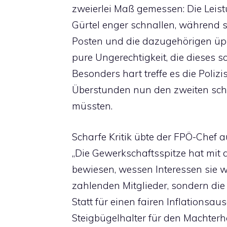
zweierlei Maß gemessen: Die Leist
Gürtel enger schnallen, während si
Posten und die dazugehörigen üppi
pure Ungerechtigkeit, die dieses 
Besonders hart treffe es die Poliz
Überstunden nun den zweiten sch
müssten.
Scharfe Kritik übte der FPÖ-Chef 
„Die Gewerkschaftsspitze hat mit 
bewiesen, wessen Interessen sie wirk
zahlenden Mitglieder, sondern di
Statt für einen fairen Inflationsau
Steigbügelhalter für den Machterha