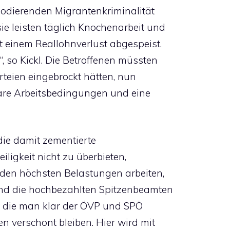
lodierenden Migrantenkriminalität
ie leisten täglich Knochenarbeit und
t einem Reallohnverlust abgespeist.
, so Kickl. Die Betroffenen müssten
rteien eingebrockt hätten, nun
bare Arbeitsbedingungen und eine
 die damit zementierte
iligkeit nicht zu überbieten,
 den höchsten Belastungen arbeiten,
nd die hochbezahlten Spitzenbeamten
, die man klar der ÖVP und SPÖ
 verschont bleiben. Hier wird mit