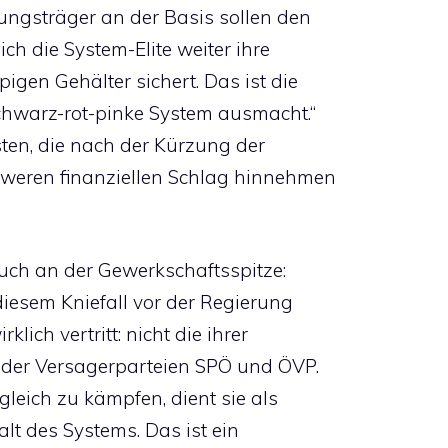
ungsträger an der Basis sollen den
ch die System-Elite weiter ihre
gen Gehälter sichert. Das ist die
schwarz-rot-pinke System ausmacht.“
isten, die nach der Kürzung der
weren finanziellen Schlag hinnehmen
auch an der Gewerkschaftsspitze:
diesem Kniefall vor der Regierung
lich vertritt: nicht die ihrer
e der Versagerparteien SPÖ und ÖVP.
sgleich zu kämpfen, dient sie als
lt des Systems. Das ist ein