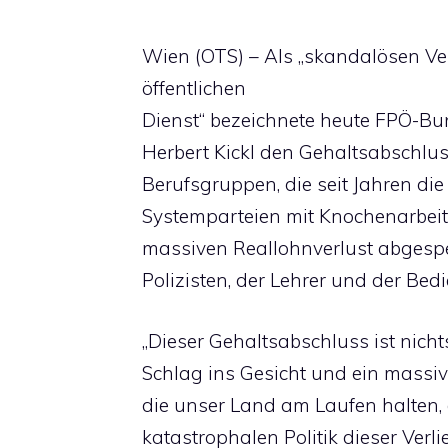
Wien (OTS) – Als „skandalösen Ve
öffentlichen
Dienst“ bezeichnete heute FPÖ-
Herbert Kickl den Gehaltsabschlus
Berufsgruppen, die seit Jahren di
Systemparteien mit Knochenarbei
massiven Reallohnverlust abgespe
Polizisten, der Lehrer und der Be
„Dieser Gehaltsabschluss ist nichts
Schlag ins Gesicht und ein massi
die unser Land am Laufen halten, 
katastrophalen Politik dieser Verl