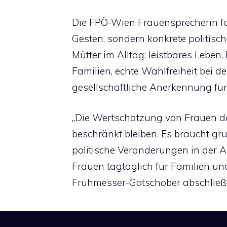
Die FPÖ-Wien Frauensprecherin fo
Gesten, sondern konkrete politis
Mütter im Alltag: leistbares Lebe
Familien, echte Wahlfreiheit bei 
gesellschaftliche Anerkennung für
„Die Wertschätzung von Frauen da
beschränkt bleiben. Es braucht gr
politische Veränderungen in der A
Frauen tagtäglich für Familien und
Frühmesser-Götschober abschließ