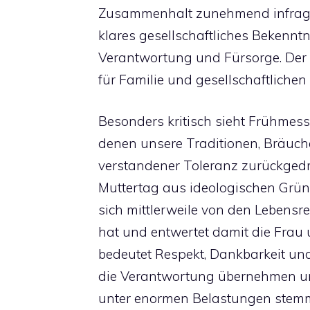
Zusammenhalt zunehmend infrage 
klares gesellschaftliches Bekennt
Verantwortung und Fürsorge. Der M
für Familie und gesellschaftliche
Besonders kritisch sieht Frühmess
denen unsere Traditionen, Bräuche
verstandener Toleranz zurückgedr
Muttertag aus ideologischen Grün
sich mittlerweile von den Lebensrea
hat und entwertet damit die Frau 
bedeutet Respekt, Dankbarkeit u
die Verantwortung übernehmen und
unter enormen Belastungen stemm