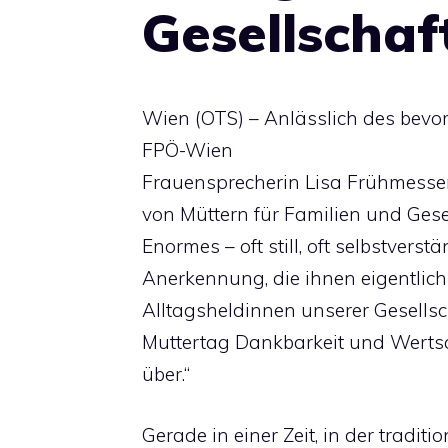
Gesellschaf
Wien (OTS) – Anlässlich des bevo
FPÖ-Wien
Frauensprecherin Lisa Frühmesser
von Müttern für Familien und Gesel
Enormes – oft still, oft selbstverst
Anerkennung, die ihnen eigentlich 
Alltagsheldinnen unserer Gesells
Muttertag Dankbarkeit und Werts
über.“
Gerade in einer Zeit, in der traditi