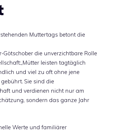
t
rstehenden Muttertags betont die
-Götschober die unverzichtbare Rolle
lschaft:„Mütter leisten tagtäglich
ändlich und viel zu oft ohne jene
gebührt. Sie sind die
chaft und verdienen nicht nur am
chätzung, sondern das ganze Jahr
onelle Werte und familiärer