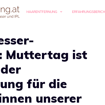
HAARENTFERNUNG
ERFAHRUNGSBERIC
sser-
 Muttertag ist
 der
ung für die
innen unserer