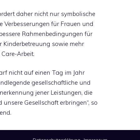
rdert daher nicht nur symbolische
che Verbesserungen für Frauen und
n, bessere Rahmenbedingungen für
der Kinderbetreuung sowie mehr
 Care-Arbeit.
rf nicht auf einen Tag im Jahr
undlegende gesellschaftliche und
nerkennung jener Leistungen, die
 unsere Gesellschaft erbringen“, so
end.