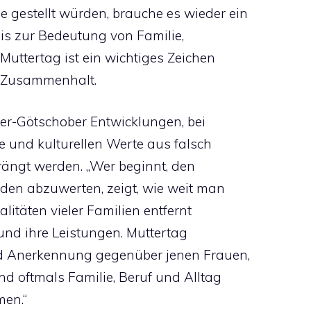
gestellt würden, brauche es wieder ein
nis zur Bedeutung von Familie,
uttertag ist ein wichtiges Zeichen
n Zusammenhalt.
er-Götschober Entwicklungen, bei
 und kulturellen Werte aus falsch
ängt werden. „Wer beginnt, den
den abzuwerten, zeigt, wie weit man
litäten vieler Familien entfernt
und ihre Leistungen. Muttertag
nd Anerkennung gegenüber jenen Frauen,
 oftmals Familie, Beruf und Alltag
en.“