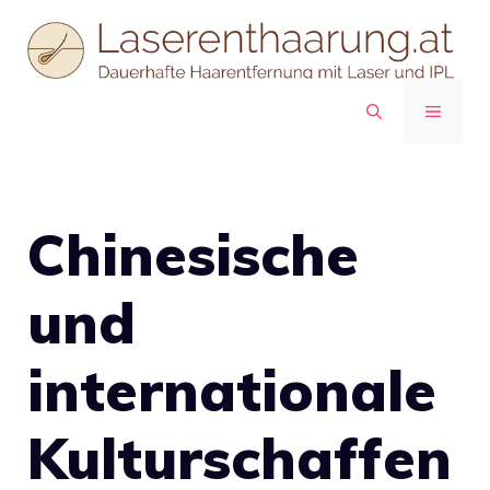
Zum
Inhalt
springen
MENÜ
Chinesische
und
internationale
Kulturschaffen