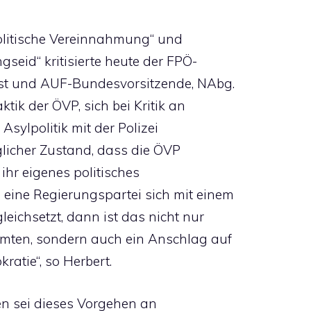
politische Vereinnahmung“ und
seid“ kritisierte heute der FPÖ-
enst und AUF-Bundesvorsitzende, NAbg.
tik der ÖVP, sich bei Kritik an
Asylpolitik mit der Polizei
äglicher Zustand, dass die ÖVP
 ihr eigenes politisches
eine Regierungspartei sich mit einem
leichsetzt, dann ist das nicht nur
amten, sondern auch ein Anschlag auf
atie“, so Herbert.
en sei dieses Vorgehen an