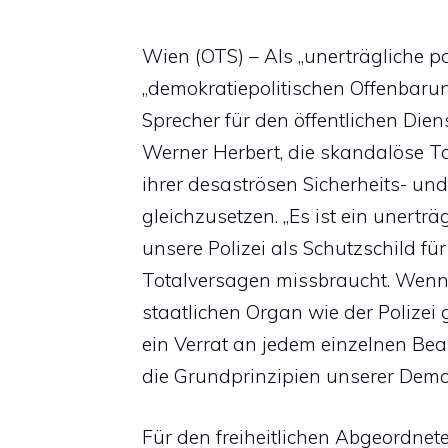
Wien (OTS) – Als „unerträgliche 
„demokratiepolitischen Offenbarung
Sprecher für den öffentlichen Di
Werner Herbert, die skandalöse Tak
ihrer desaströsen Sicherheits- und 
gleichzusetzen. „Es ist ein unertr
unsere Polizei als Schutzschild für
Totalversagen missbraucht. Wenn 
staatlichen Organ wie der Polizei g
ein Verrat an jedem einzelnen Be
die Grundprinzipien unserer Demokr
Für den freiheitlichen Abgeordnet