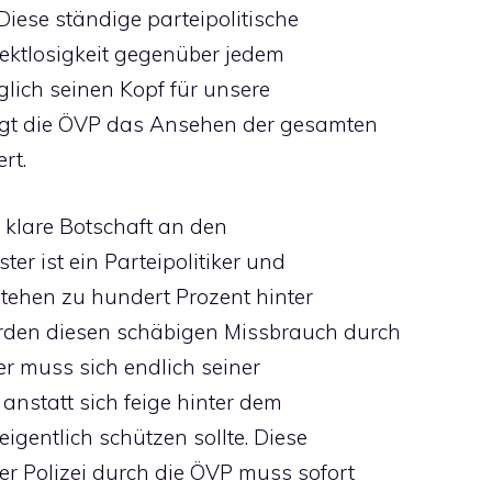
Diese ständige parteipolitische
pektlosigkeit gegenüber jedem
glich seinen Kopf für unsere
digt die ÖVP das Ansehen der gesamten
rt.
 klare Botschaft an den
er ist ein Parteipolitiker und
e stehen zu hundert Prozent hinter
den diesen schäbigen Missbrauch durch
er muss sich endlich seiner
 anstatt sich feige hinter dem
eigentlich schützen sollte. Diese
r Polizei durch die ÖVP muss sofort