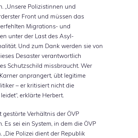
en. „Unsere Polizistinnen und
orderster Front und müssen das
erfehlten Migrations- und
iden unter der Last des Asyl-
nalität. Und zum Dank werden sie von
dieses Desaster verantwortlich
ches Schutzschild missbraucht. Wer
arner anprangert, übt legitime
iker – er kritisiert nicht die
eidet“, erklärte Herbert.
t gestörte Verhältnis der ÖVP
. Es sei ein System, in dem die ÖVP
. „Die Polizei dient der Republik