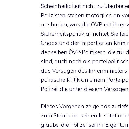
Scheinheiligkeit nicht zu überbiet
Polizisten stehen tagtäglich an v
ausbaden, was die ÖVP mit ihrer v
Sicherheitspolitik anrichtet. Sie le
Chaos und der importierten Krimi
denselben ÖVP-Politikern, die für 
sind, auch noch als parteipolitis
das Versagen des Innenministers K
politische Kritik an einem Parteipolit
Polizei, die unter diesem Versagen l
Dieses Vorgehen zeige das zutiefs
zum Staat und seinen Institutionen
glaube, die Polizei sei ihr Eigentum