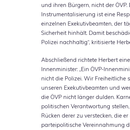
und ihren Bürgern, nicht der ÖVP. 
Instrumentalisierung ist eine Res
einzelnen Exekutivbeamten, der tä
Sicherheit hinhält. Damit beschä
Polizei nachhaltig“, kritisierte Herbe
Abschließend richtete Herbert eine
Innenminister: „Ein ÖVP-Innenminist
nicht die Polizei. Wir Freiheitlich
unseren Exekutivbeamten und wer
die ÖVP nicht länger dulden. Karn
politischen Verantwortung stellen,
Rücken derer zu verstecken, die er 
parteipolitische Vereinnahmung de