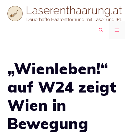
Zum
Inhalt
springen
MENÜ
„Wienleben!“
auf W24 zeigt
Wien in
Bewegung