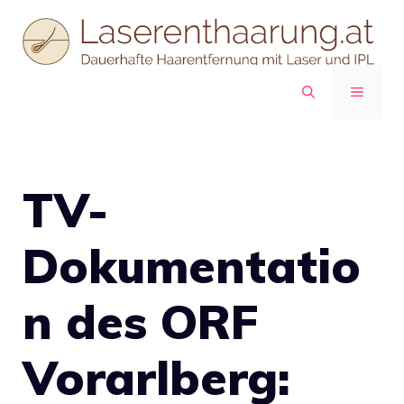
Zum
Inhalt
springen
MENÜ
TV-
Dokumentatio
n des ORF
Vorarlberg: