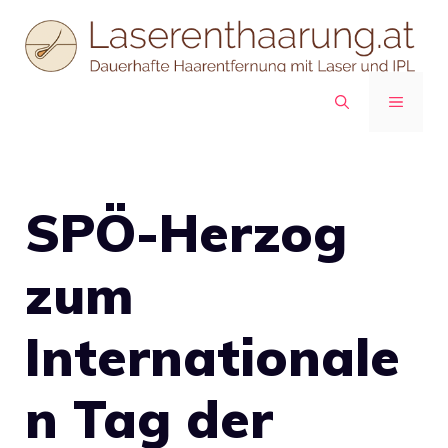
Zum
Inhalt
springen
MENÜ
SPÖ-Herzog
zum
Internationale
n Tag der