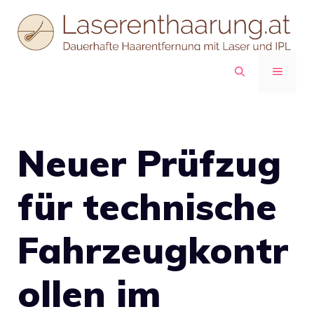
Zum
Inhalt
springen
MENÜ
Neuer Prüfzug
für technische
Fahrzeugkontr
ollen im