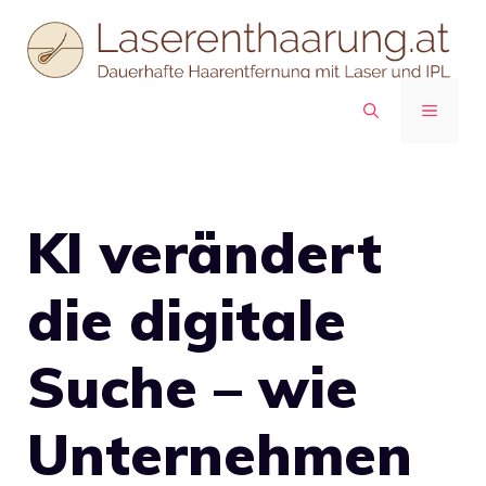
Zum
Inhalt
springen
MENÜ
KI verändert
die digitale
Suche – wie
Unternehmen