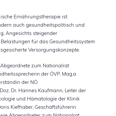
nische Ernährungstherapie ist
ondern auch gesundheitspolitisch und
. Angesichts steigender
 Belastungen für das Gesundheitssystem
ätsgesicherte Versorgungskonzepte.
h Abgeordnete zum Nationalrat
ndheitssprecherin der ÖVP, Mag.a
orständin der NÖ
Doz. Dr. Hannes Kaufmann, Leiter der
kologie und Hämatologie der Klinik
oris Kiefhaber, Geschäftsführerin
sowie Abgeordneter zum Nationalrat