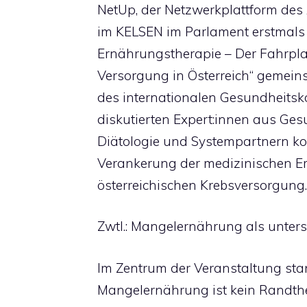
NetUp, der Netzwerkplattform des
im KELSEN im Parlament erstmals
Ernährungstherapie – Der Fahrpla
Versorgung in Österreich“ gemeins
des internationalen Gesundheitsko
diskutierten Expert:innen aus Gesun
Diätologie und Systempartnern kon
Verankerung der medizinischen E
österreichischen Krebsversorgung.
Zwtl.: Mangelernährung als unters
Im Zentrum der Veranstaltung stan
Mangelernährung ist kein Randth