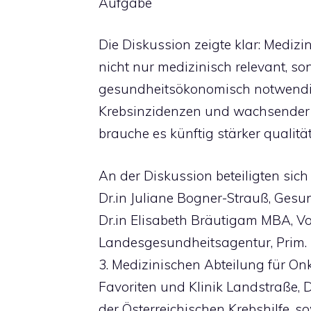
Aufgabe
Die Diskussion zeigte klar: Medizi
nicht nur medizinisch relevant, s
gesundheitsökonomisch notwendig
Krebsinzidenzen und wachsender
brauche es künftig stärker qualit
An der Diskussion beteiligten sic
Dr.in Juliane Bogner-Strauß, Gesu
Dr.in Elisabeth Bräutigam MBA, V
Landesgesundheitsagentur, Prim. 
3. Medizinischen Abteilung für On
Favoriten und Klinik Landstraße, D
der Österreichischen Krebshilfe, 