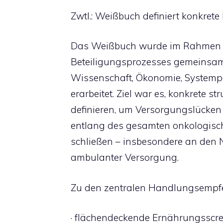
Zwtl.: Weißbuch definiert konkr
Das Weißbuch wurde im Rahmen e
Beteiligungsprozesses gemeinsam 
Wissenschaft, Ökonomie, Systemp
erarbeitet. Ziel war es, konkrete 
definieren, um Versorgungslücken
entlang des gesamten onkologisc
schließen – insbesondere an den 
ambulanter Versorgung.
Zu den zentralen Handlungsempf
· flächendeckende Ernährungsscr