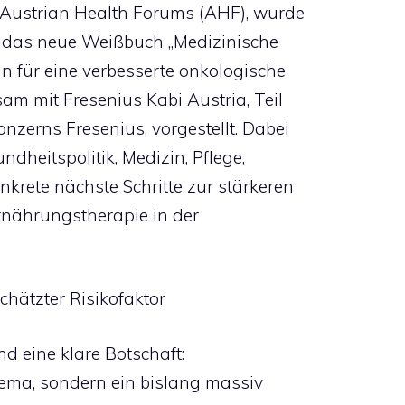
 Austrian Health Forums (AHF), wurde
 das neue Weißbuch „Medizinische
n für eine verbesserte onkologische
am mit Fresenius Kabi Austria, Teil
nzerns Fresenius, vorgestellt. Dabei
dheitspolitik, Medizin, Pflege,
krete nächste Schritte zur stärkeren
rnährungstherapie in der
chätzter Risikofaktor
d eine klare Botschaft:
ema, sondern ein bislang massiv