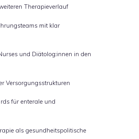
weiteren Therapieverlauf
ährungsteams mit klar
Nurses und Diätolog:innen in den
er Versorgungsstrukturen
ards für enterale und
rapie als gesundheitspolitische