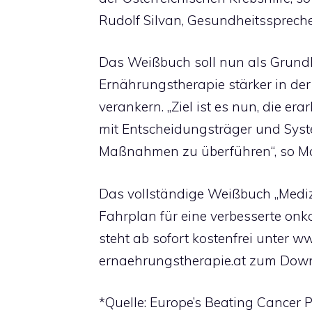
Rudolf Silvan, Gesundheitsspreche
Das Weißbuch soll nun als Grund
Ernährungstherapie stärker in der
verankern. „Ziel ist es nun, die 
mit Entscheidungsträger und Syst
Maßnahmen zu überführen“, so Ma
Das vollständige Weißbuch „Mediz
Fahrplan für eine verbesserte onk
steht ab sofort kostenfrei unter 
ernaehrungstherapie.at zum Down
*Quelle: Europe’s Beating Cancer P