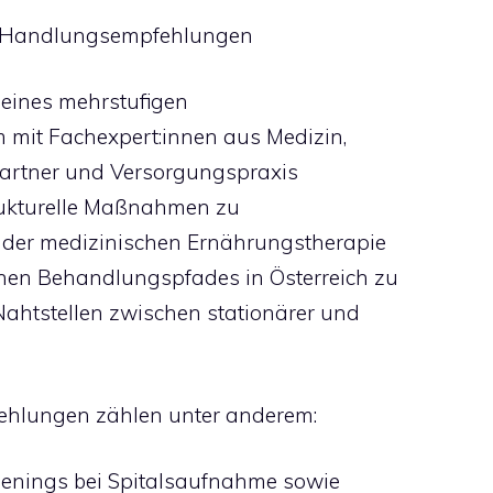
ete Handlungsempfehlungen
ines mehrstufigen
mit Fachexpert:innen aus Medizin,
artner und Versorgungspraxis
strukturelle Maßnahmen zu
 der medizinischen Ernährungstherapie
hen Behandlungspfades in Österreich zu
Nahtstellen zwischen stationärer und
ehlungen zählen unter anderem:
eenings bei Spitalsaufnahme sowie