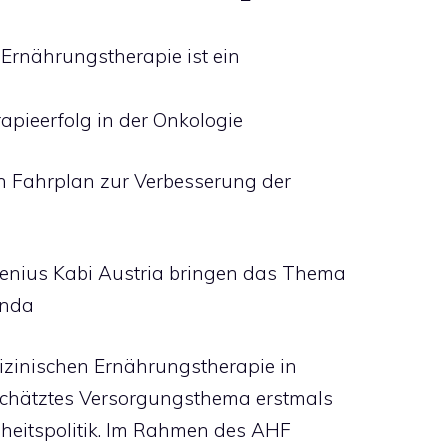
Ernährungstherapie ist ein
apieerfolg in der Onkologie
en Fahrplan zur Verbesserung der
senius Kabi Austria bringen das Thema
enda
izinischen Ernährungstherapie in
rschätztes Versorgungsthema erstmals
dheitspolitik. Im Rahmen des AHF