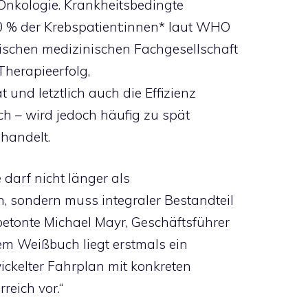
 Onkologie. Krankheitsbedingte
40 % der Krebspatient:innen* laut WHO
ischen medizinischen Fachgesellschaft
Therapieerfolg,
 und letztlich auch die Effizienz
h – wird jedoch häufig zu spät
handelt.
darf nicht länger als
 sondern muss integraler Bestandteil
betonte Michael Mayr, Geschäftsführer
dem Weißbuch liegt erstmals ein
twickelter Fahrplan mit konkreten
eich vor.“