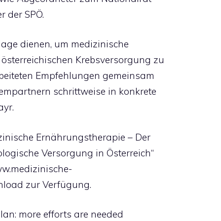
r der SPÖ.
lage dienen, um medizinische
 österreichischen Krebsversorgung zu
erarbeiteten Empfehlungen gemeinsam
empartnern schrittweise in konkrete
yr.
inische Ernährungstherapie – Der
ologische Versorgung in Österreich“
www.medizinische-
load zur Verfügung.
lan: more efforts are needed