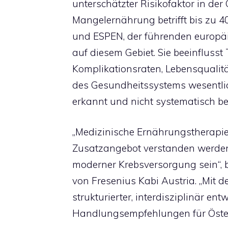
unterschätzter Risikofaktor in der
Mangelernährung betrifft bis zu 
und ESPEN, der führenden europä
auf diesem Gebiet. Sie beeinflusst 
Komplikationsraten, Lebensqualität
des Gesundheitssystems wesentlic
erkannt und nicht systematisch be
„Medizinische Ernährungstherapie 
Zusatzangebot verstanden werden,
moderner Krebsversorgung sein“, 
von Fresenius Kabi Austria. „Mit 
strukturierter, interdisziplinär en
Handlungsempfehlungen für Österr