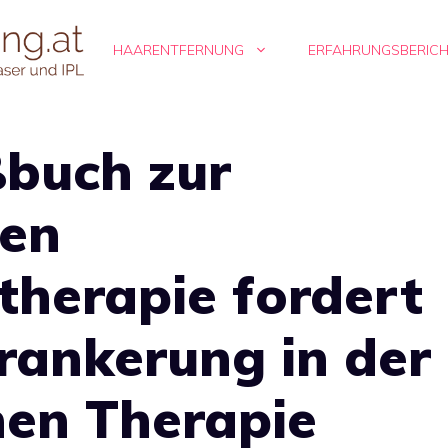
HAARENTFERNUNG
ERFAHRUNGSBERIC
ßbuch zur
hen
therapie fordert
rankerung in der
hen Therapie