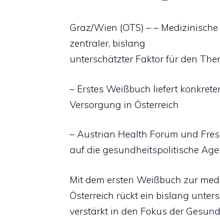
Graz/Wien (OTS) – – Medizinische 
zentraler, bislang
unterschätzter Faktor für den Ther
– Erstes Weißbuch liefert konkret
Versorgung in Österreich
– Austrian Health Forum und Fre
auf die gesundheitspolitische Ag
Mit dem ersten Weißbuch zur med
Österreich rückt ein bislang unte
verstärkt in den Fokus der Gesun