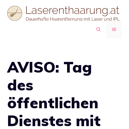
Zum
Inhalt
springen
MENÜ
AVISO: Tag
des
öffentlichen
Dienstes mit