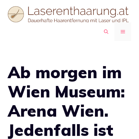
Zum
Inhalt
springen
MENÜ
Ab morgen im
Wien Museum:
Arena Wien.
Jedenfalls ist