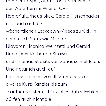
Prenner-Kasper, Aida Loos u. v. m. Neben
den Auftritten im Wiener ORF
RadioKulturhaus blickt Gerald Fleischhacker
u. a. auch auf die
wöchentlichen Lockdown-Videos zurück, in
denen sich Stars wie Michael
Niavarani, Monica Weinzettl und Gerold
Rudle oder Katharina Straßer
und Thomas Stipsits von zuhause meldeten.
Und natürlich auch auf
brisante Themen: vom Ibiza-Video über
diverse Kurz-Kanzler bis zum
„Kaufhaus Österreich“ ist alles dabei. Fehlen
dürfen auch nicht die