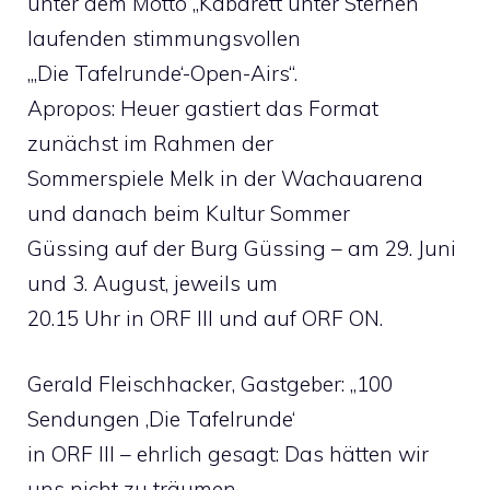
unter dem Motto „Kabarett unter Sternen“
laufenden stimmungsvollen
„,Die Tafelrunde‘-Open-Airs“.
Apropos: Heuer gastiert das Format
zunächst im Rahmen der
Sommerspiele Melk in der Wachauarena
und danach beim Kultur Sommer
Güssing auf der Burg Güssing – am 29. Juni
und 3. August, jeweils um
20.15 Uhr in ORF III und auf ORF ON.
Gerald Fleischhacker, Gastgeber: „100
Sendungen ‚Die Tafelrunde‘
in ORF III – ehrlich gesagt: Das hätten wir
uns nicht zu träumen