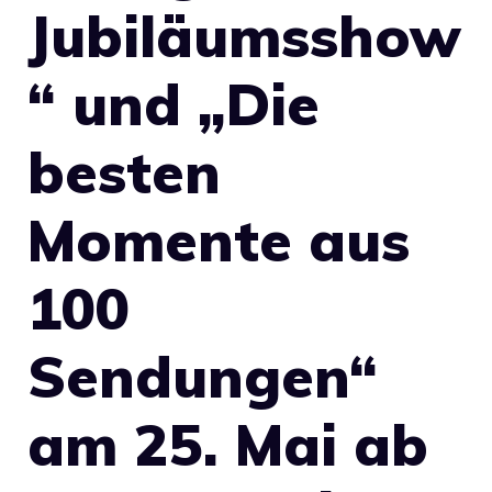
Jubiläumsshow
“ und „Die
besten
Momente aus
100
Sendungen“
am 25. Mai ab