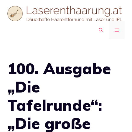
Zum
Inhalt
springen
MENÜ
100. Ausgabe
„Die
Tafelrunde“:
„Die große