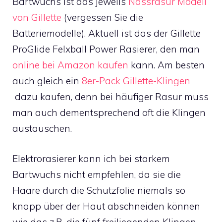
Bartwuchs ist das jeweils
Nassrasur Modell
von Gillette
(vergessen Sie die
Batteriemodelle)
. Aktuell ist das der Gillette
ProGlide Felxball Power Rasierer, den man
online bei Amazon kaufen
kann. Am besten
auch gleich ein
8er-Pack Gillette-Klingen
dazu kaufen, denn bei häufiger Rasur muss
man auch dementsprechend oft die Klingen
austauschen.
Elektrorasierer kann ich bei starkem
Bartwuchs nicht empfehlen, da sie die
Haare durch die Schutzfolie niemals so
knapp über der Haut abschneiden können
wie das z.B. die fünf freiliegenden Klingen