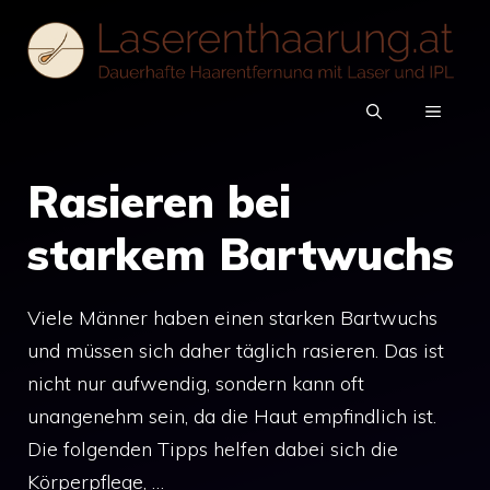
Zum
Inhalt
springen
MENÜ
Rasieren bei
starkem Bartwuchs
Viele Männer haben einen starken Bartwuchs
und müssen sich daher täglich rasieren. Das ist
nicht nur aufwendig, sondern kann oft
unangenehm sein, da die Haut empfindlich ist.
Die folgenden Tipps helfen dabei sich die
Körperpflege, …