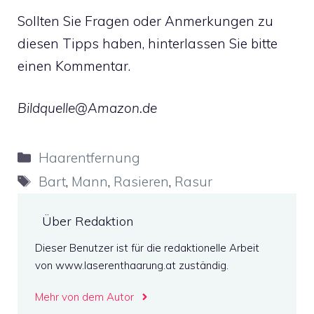
Sollten Sie Fragen oder Anmerkungen zu
diesen Tipps haben, hinterlassen Sie bitte
einen Kommentar.
Bildquelle@Amazon.de
Kategorien
Haarentfernung
Schlagwörter
Bart
,
Mann
,
Rasieren
,
Rasur
Über Redaktion
Dieser Benutzer ist für die redaktionelle Arbeit
von www.laserenthaarung.at zuständig.
Mehr von dem Autor