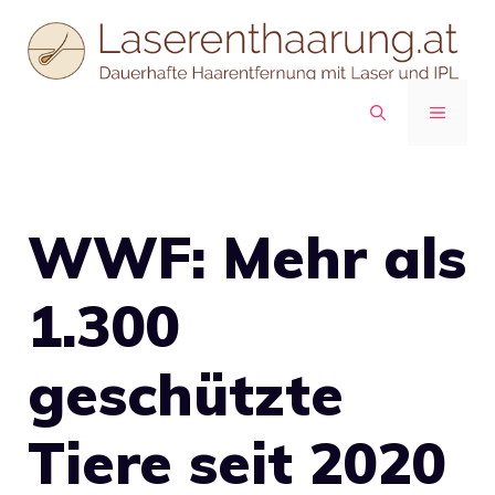
Zum
Inhalt
springen
MENÜ
WWF: Mehr als
1.300
geschützte
Tiere seit 2020