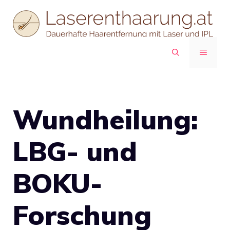
Zum
Inhalt
springen
MENÜ
Wundheilung:
LBG- und
BOKU-
Forschung