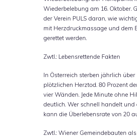
Wiederbelebung am 16. Oktober.
der Verein PULS daran, wie wichtig
mit Herzdruckmassage und dem Ein
gerettet werden.
Zwtl.: Lebensrettende Fakten
In Österreich sterben jährlich üb
plötzlichen Herztod. 80 Prozent de
vier Wänden. Jede Minute ohne Hil
deutlich. Wer schnell handelt und e
kann die Überlebensrate von 20 au
Zwtl.: Wiener Gemeindebauten als 