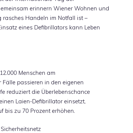
 Gemeinsam erinnern Wiener Wohnen und
 rasches Handeln im Notfall ist –
satz eines Defibrillators kann Leben
er 12.000 Menschen am
r Fälle passieren in den eigenen
fe reduziert die Überlebenschance
inen Laien-Defibrillator einsetzt,
f bis zu 70 Prozent erhöhen.
Sicherheitsnetz