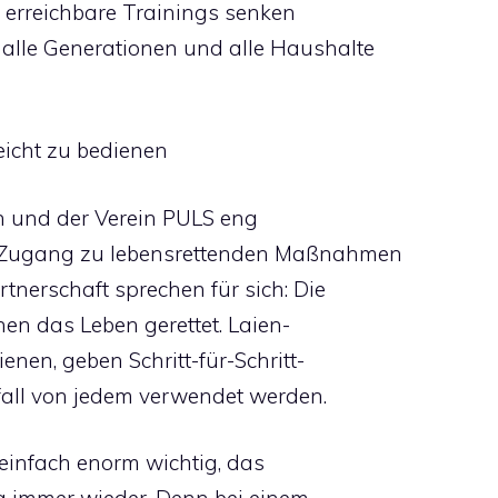
t erreichbare Trainings senken
alle Generationen und alle Haushalte
eicht zu bedienen
n und der Verein PULS eng
Zugang zu lebensrettenden Maßnahmen
tnerschaft sprechen für sich: Die
en das Leben gerettet. Laien-
ienen, geben Schritt-für-Schritt-
ll von jedem verwendet werden.
 einfach enorm wichtig, das