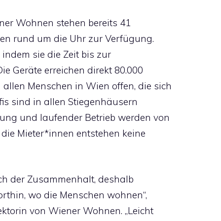
er Wohnen stehen bereits 41
oren rund um die Uhr zur Verfügung.
 indem sie die Zeit bis zur
Die Geräte erreichen direkt 80.000
llen Menschen in Wien offen, die sich
is sind in allen Stiegenhäusern
fung und laufender Betrieb werden von
ie Mieter*innen entstehen keine
ch der Zusammenhalt, deshalb
dorthin, wo die Menschen wohnen“,
rektorin von Wiener Wohnen. „Leicht