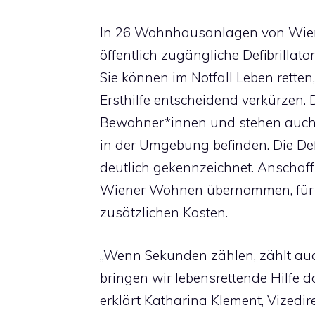
In 26 Wohnhausanlagen von Wien
öffentlich zugängliche Defibrillat
Sie können im Notfall Leben retten,
Ersthilfe entscheidend verkürzen. 
Bewohner*innen und stehen auch a
in der Umgebung befinden. Die Def
deutlich gekennzeichnet. Anschaf
Wiener Wohnen übernommen, für d
zusätzlichen Kosten.
„Wenn Sekunden zählen, zählt au
bringen wir lebensrettende Hilfe 
erklärt Katharina Klement, Vizedi