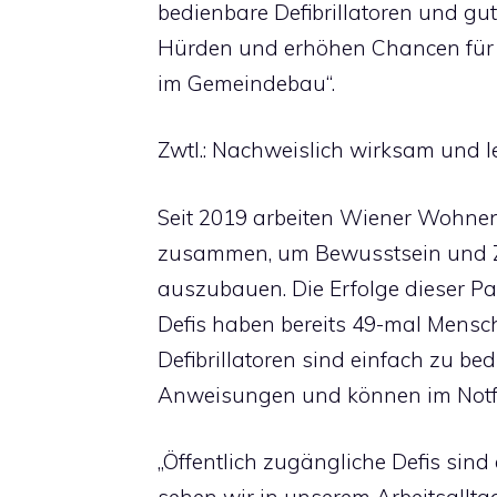
bedienbare Defibrillatoren und gu
Hürden und erhöhen Chancen für 
im Gemeindebau“.
Zwtl.: Nachweislich wirksam und l
Seit 2019 arbeiten Wiener Wohne
zusammen, um Bewusstsein und 
auszubauen. Die Erfolge dieser Par
Defis haben bereits 49-mal Mensch
Defibrillatoren sind einfach zu bed
Anweisungen und können im Notfa
„Öffentlich zugängliche Defis sind