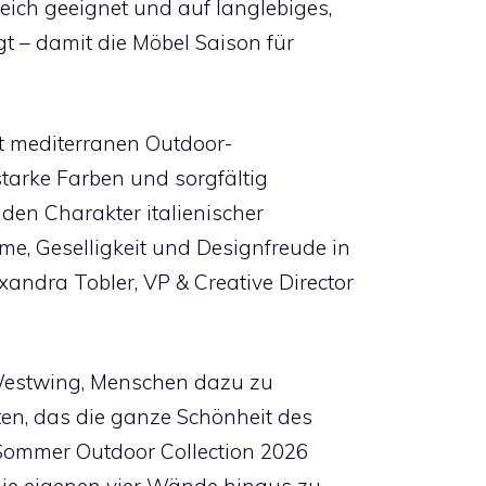
eich geeignet und auf langlebiges,
t – damit die Möbel Saison für
eit mediterranen Outdoor-
tarke Farben und sorgfältig
den Charakter italienischer
e, Geselligkeit und Designfreude in
andra Tobler, VP & Creative Director
 Westwing, Menschen dazu zu
ten, das die ganze Schönheit des
e Sommer Outdoor Collection 2026