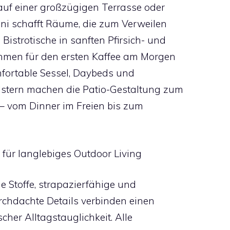
auf einer großzügigen Terrasse oder
ni schafft Räume, die zum Verweilen
istrotische in sanften Pfirsich- und
hmen für den ersten Kaffee am Morgen
mfortable Sessel, Daybeds und
lstern machen die Patio-Gestaltung zum
 – vom Dinner im Freien bis zum
für langlebiges Outdoor Living
Stoffe, strapazierfähige und
urchdachte Details verbinden einen
her Alltagstauglichkeit. Alle