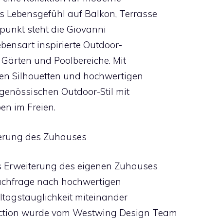
s Lebensgefühl auf Balkon, Terrasse
lpunkt steht die Giovanni
Lebensart inspirierte Outdoor-
 Gärten und Poolbereiche. Mit
en Silhouetten und hochwertigen
itgenössischen Outdoor-Stil mit
en im Freien.
terung des Zuhauses
 Erweiterung des eigenen Zuhauses
achfrage nach hochwertigen
ltagstauglichkeit miteinander
lection wurde vom Westwing Design Team