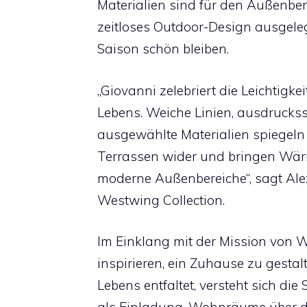
Materialien sind für den Außenber
zeitloses Outdoor-Design ausgeleg
Saison schön bleiben.
„Giovanni zelebriert die Leichtigk
Lebens. Weiche Linien, ausdruckss
ausgewählte Materialien spiegeln 
Terrassen wider und bringen Wärm
moderne Außenbereiche“, sagt Alex
Westwing Collection.
Im Einklang mit der Mission von
inspirieren, ein Zuhause zu gestal
Lebens entfaltet, versteht sich di