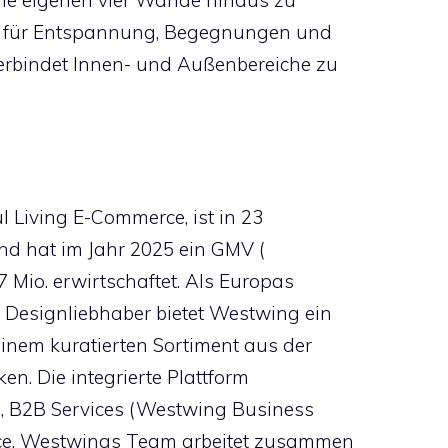
ie eigenen vier Wände hinaus zu
rte für Entspannung, Begegnungen und
rbindet Innen- und Außenbereiche zu
 Living E-Commerce, ist in 23
nd hat im Jahr 2025 ein GMV (
Mio. erwirtschaftet. Als Europas
 Designliebhaber bietet Westwing ein
einem kuratierten Sortiment aus der
n. Die integrierte Plattform
es, B2B Services (Westwing Business
ce. Westwings Team arbeitet zusammen