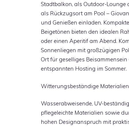
Stadtbalkon, als Outdoor-Lounge 
als Rückzugsort am Pool – Giovan
und Genießen einladen. Kompakte B
Beigetönen bieten den idealen Ra
oder einen Aperitif am Abend. Ko
Sonnenliegen mit großzügigen Po
Ort für geselliges Beisammensein
entspannten Hosting im Sommer.
Witterungsbeständige Materialien 
Wasserabweisende, UV-beständige 
pflegeleichte Materialien sowie d
hohen Designanspruch mit praktisc