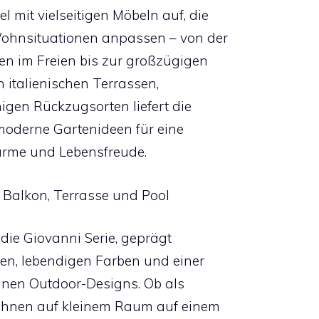
l mit vielseitigen Möbeln auf, die
 Wohnsituationen anpassen – von der
n im Freien bis zur großzügigen
n italienischen Terrassen,
igen Rückzugsorten liefert die
moderne Gartenideen für eine
Wärme und Lebensfreude.
 Balkon, Terrasse und Pool
 die Giovanni Serie, geprägt
en, lebendigen Farben und einer
anen Outdoor-Designs. Ob als
ohnen auf kleinem Raum auf einem