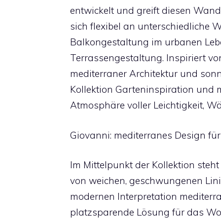
entwickelt und greift diesen Wande
sich flexibel an unterschiedliche
Balkongestaltung im urbanen Lebe
Terrassengestaltung. Inspiriert vo
mediterraner Architektur und sonn
Kollektion Garteninspiration und 
Atmosphäre voller Leichtigkeit, 
Giovanni: mediterranes Design für
Im Mittelpunkt der Kollektion steht
von weichen, geschwungenen Lini
modernen Interpretation mediterr
platzsparende Lösung für das W