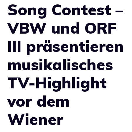
Song Contest –
VBW und ORF
III präsentieren
musikalisches
TV-Highlight
vor dem
Wiener