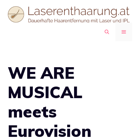
Zum
Inhalt
springen
MENÜ
WE ARE
MUSICAL
meets
Eurovision