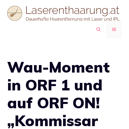
Zum
Inhalt
springen
MENÜ
Wau-Moment
in ORF 1 und
auf ORF ON!
„Kommissar