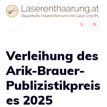
Zum
Inhalt
springen
MENÜ
Verleihung des
Arik-Brauer-
Publizistikpreis
es 2025