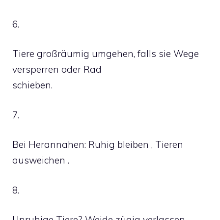
6.
Tiere großräumig umgehen, falls sie Wege
versperren oder Rad
schieben.
7.
Bei Herannahen: Ruhig bleiben , Tieren
ausweichen .
8.
Unruhige Tiere? Weide zügig verlassen.