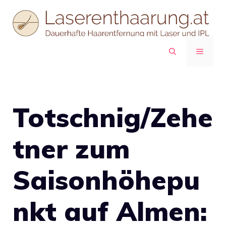
Zum
Inhalt
springen
MENÜ
Totschnig/Zehe
tner zum
Saisonhöhepu
nkt auf Almen: