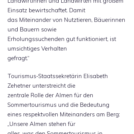
Landwirtinnen und Landwirten mit großem
Einsatz bewirtschaftet. Damit
das Miteinander von Nutztieren, Bäuerinnen
und Bauern sowie
Erholungssuchenden gut funktioniert, ist
umsichtiges Verhalten
gefragt.“
Tourismus-Staatssekretärin Elisabeth
Zehetner unterstreicht die
zentrale Rolle der Almen für den
Sommertourismus und die Bedeutung
eines respektvollen Miteinanders am Berg:
„Unsere Almen stehen für
alles, was den Sommertourismus in