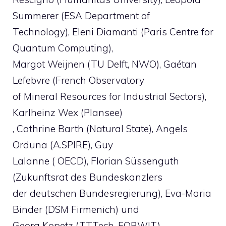
Summerer (ESA Department of
Technology), Eleni Diamanti (Paris Centre for
Quantum Computing),
Margot Weijnen (TU Delft, NWO), Gaétan
Lefebvre (French Observatory
of Mineral Resources for Industrial Sectors),
Karlheinz Wex (Plansee)
, Cathrine Barth (Natural State), Angels
Orduna (A.SPIRE), Guy
Lalanne ( OECD), Florian Süssenguth
(Zukunftsrat des Bundeskanzlers
der deutschen Bundesregierung), Eva-Maria
Binder (DSM Firmenich) und
Georg Kopetz (TTTech, FORWIT).