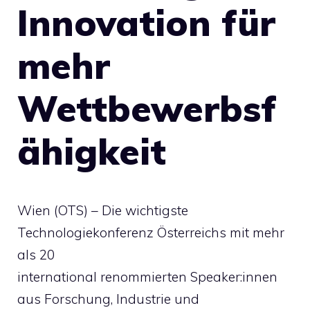
Innovation für
mehr
Wettbewerbsf
ähigkeit
Wien (OTS) – Die wichtigste
Technologiekonferenz Österreichs mit mehr
als 20
international renommierten Speaker:innen
aus Forschung, Industrie und