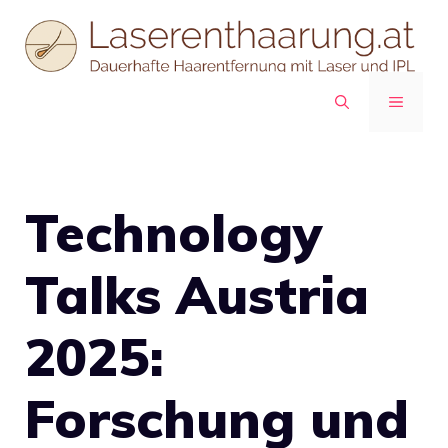
Zum
Inhalt
springen
MENÜ
Technology
Talks Austria
2025:
Forschung und