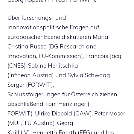
Über forschungs- und
innnovationspolitische Fragen auf
europäischer Ebene diskutieren Maria
Cristina Russo (DG Research and
Innovation, EU-Kommission), Francois Jacq
(CNES), Sabine Herlitschka
(Infineon Austria) und Sylvia Schwaag
Serger (FORWIT).
Schlussfolgerungen für Österreich ziehen
abschließend Tom Henzinger (
FORWIT), Ulrike Diebold (ÖAW), Peter Moser
(MUL, TU Austria), Georg
Knill (IV), Henrietta Egerth (FFG) und Iris