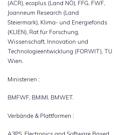
(ACR), ecoplus (Land NÖ), FFG, FWF,
Joanneum Research (Land
Steiermark), Klima- und Energiefonds
(KLIEN), Rat für Forschung,
Wissenschaft, Innovation und
Technologieentwicklung (FORWIT), TU
Wien.
Ministerien :
BMFWF, BMIMI, BMWET.
Verbände & Plattformen :
A3PS, Electronics and Software Based