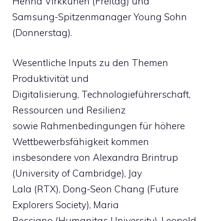
Henna Virkkunen (Freitag) und
Samsung-Spitzenmanager Young Sohn
(Donnerstag).
Wesentliche Inputs zu den Themen
Produktivität und
Digitalisierung, Technologieführerschaft,
Ressourcen und Resilienz
sowie Rahmenbedingungen für höhere
Wettbewerbsfähigkeit kommen
insbesondere von Alexandra Brintrup
(University of Cambridge), Jay
Lala (RTX), Dong-Seon Chang (Future
Explorers Society), Maria
Rescigno (Humanitas University), Leopold