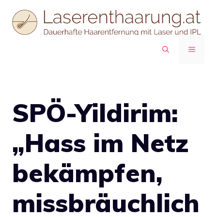
Zum
Inhalt
springen
MENÜ
SPÖ-Yildirim:
„Hass im Netz
bekämpfen,
missbräuchlich