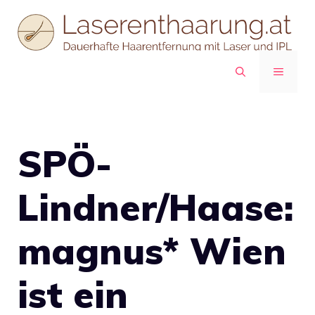
Zum
Inhalt
springen
MENÜ
SPÖ-
Lindner/Haase:
magnus* Wien
ist ein