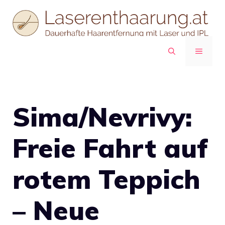
Zum
Inhalt
springen
MENÜ
Sima/Nevrivy:
Freie Fahrt auf
rotem Teppich
– Neue