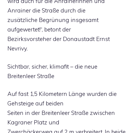
wird auch für die Anrainerinnen und
Anrainer die Straße durch die
zusätzliche Begrünung insgesamt
aufgewertet!“, betont der
Bezirksvorsteher der Donaustadt Ernst
Nevrivy.
Sichtbar, sicher, klimafit – die neue
Breitenleer Straße
Auf fast 1,5 Kilometern Länge wurden die
Gehsteige auf beiden
Seiten in der Breitenleer Straße zwischen
Kagraner Platz und
Zwerchäckerweg auf 2 m verbreitert. In beide