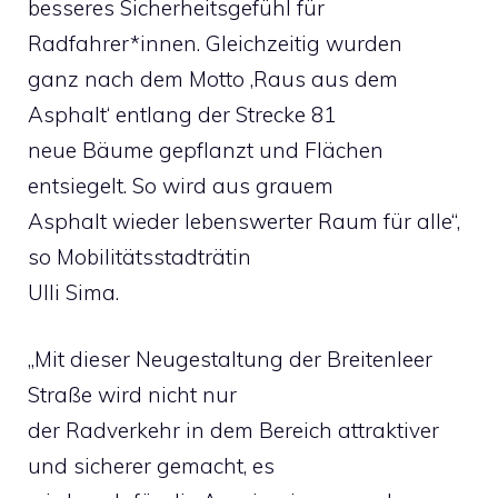
besseres Sicherheitsgefühl für
Radfahrer*innen. Gleichzeitig wurden
ganz nach dem Motto ‚Raus aus dem
Asphalt‘ entlang der Strecke 81
neue Bäume gepflanzt und Flächen
entsiegelt. So wird aus grauem
Asphalt wieder lebenswerter Raum für alle“,
so Mobilitätsstadträtin
Ulli Sima.
„Mit dieser Neugestaltung der Breitenleer
Straße wird nicht nur
der Radverkehr in dem Bereich attraktiver
und sicherer gemacht, es