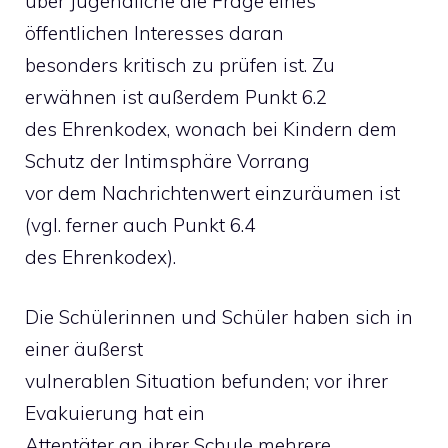
über Jugendliche die Frage eines
öffentlichen Interesses daran
besonders kritisch zu prüfen ist. Zu
erwähnen ist außerdem Punkt 6.2
des Ehrenkodex, wonach bei Kindern dem
Schutz der Intimsphäre Vorrang
vor dem Nachrichtenwert einzuräumen ist
(vgl. ferner auch Punkt 6.4
des Ehrenkodex).
Die Schülerinnen und Schüler haben sich in
einer äußerst
vulnerablen Situation befunden; vor ihrer
Evakuierung hat ein
Attentäter an ihrer Schule mehrere