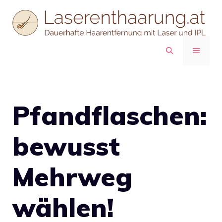
Zum
Inhalt
springen
MENÜ
Pfandflaschen:
bewusst
Mehrweg
wählen!