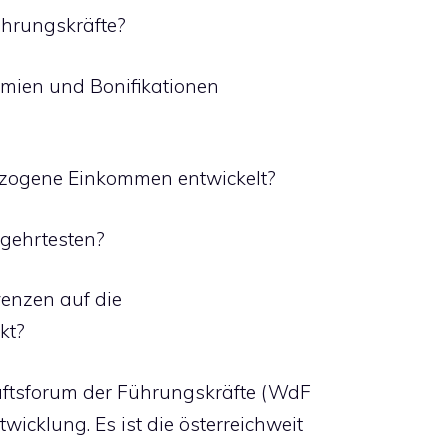
ührungskräfte?
mien und Bonifikationen
ezogene Einkommen entwickelt?
gehrtesten?
venzen auf die
kt?
aftsforum der Führungskräfte (WdF
wicklung. Es ist die österreichweit