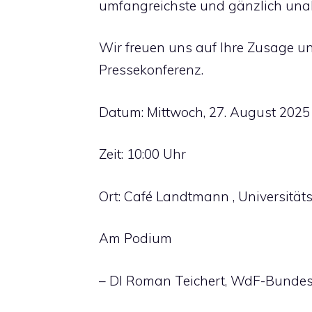
umfangreichste und gänzlich unab
Wir freuen uns auf Ihre Zusage u
Pressekonferenz.
Datum: Mittwoch, 27. August 2025
Zeit: 10:00 Uhr
Ort: Café Landtmann , Universität
Am Podium
– DI Roman Teichert, WdF-Bundes