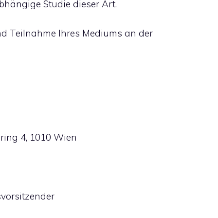
hängige Studie dieser Art.
nd Teilnahme Ihres Mediums an der
sring 4, 1010 Wien
vorsitzender