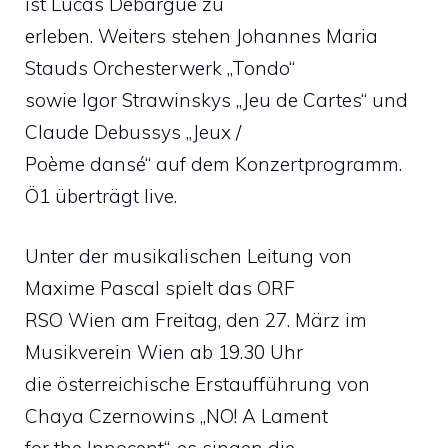
ist Lucas Debargue zu
erleben. Weiters stehen Johannes Maria
Stauds Orchesterwerk „Tondo“
sowie Igor Strawinskys „Jeu de Cartes“ und
Claude Debussys „Jeux /
Poème dansé“ auf dem Konzertprogramm.
Ö1 überträgt live.
Unter der musikalischen Leitung von
Maxime Pascal spielt das ORF
RSO Wien am Freitag, den 27. März im
Musikverein Wien ab 19.30 Uhr
die österreichische Erstaufführung von
Chaya Czernowins „NO! A Lament