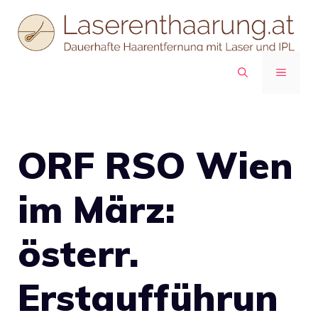
Zum
Inhalt
springen
MENÜ
ORF RSO Wien
im März:
österr.
Erstaufführun