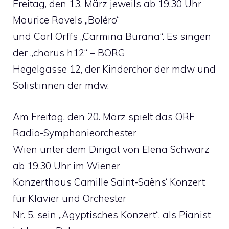
Freitag, den 13. März jeweils ab 19.30 Uhr
Maurice Ravels „Boléro“
und Carl Orffs „Carmina Burana“. Es singen
der „chorus h12“ – BORG
Hegelgasse 12, der Kinderchor der mdw und
Solist:innen der mdw.
Am Freitag, den 20. März spielt das ORF
Radio-Symphonieorchester
Wien unter dem Dirigat von Elena Schwarz
ab 19.30 Uhr im Wiener
Konzerthaus Camille Saint-Saëns‘ Konzert
für Klavier und Orchester
Nr. 5, sein „Ägyptisches Konzert“, als Pianist