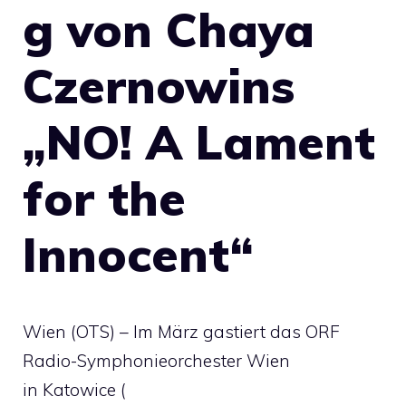
g von Chaya
Czernowins
„NO! A Lament
for the
Innocent“
Wien (OTS) – Im März gastiert das ORF
Radio-Symphonieorchester Wien
in Katowice (