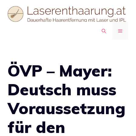
Zum
Inhalt
springen
MENÜ
ÖVP – Mayer:
Deutsch muss
Voraussetzung
für den