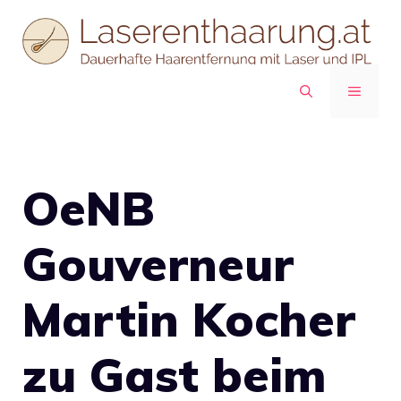
Zum
Inhalt
springen
MENÜ
OeNB
Gouverneur
Martin Kocher
zu Gast beim