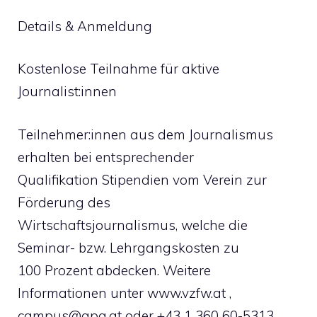
Details & Anmeldung
Kostenlose Teilnahme für aktive
Journalist:innen
Teilnehmer:innen aus dem Journalismus
erhalten bei entsprechender
Qualifikation Stipendien vom Verein zur
Förderung des
Wirtschaftsjournalismus, welche die
Seminar- bzw. Lehrgangskosten zu
100 Prozent abdecken. Weitere
Informationen unter www.vzfw.at ,
campus@apa.at
oder +43 1 360 60-5313.