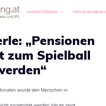
HAARENTFERNUNG
ERFAHRUNGSBERIC
le: „Pensionen
t zum Spielball
 werden“
Monaten wurde den Menschen in
icht angetastet werden. Heute zeigt