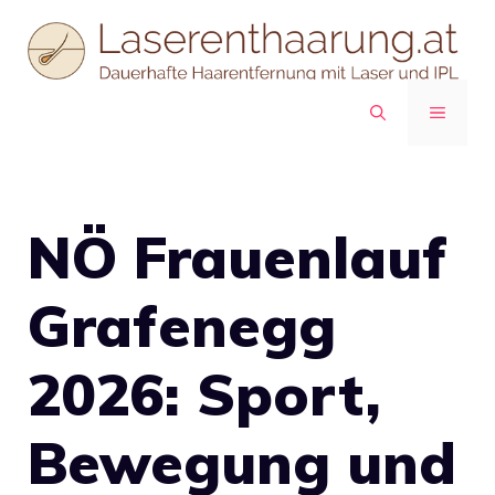
Zum
Inhalt
springen
MENÜ
NÖ Frauenlauf
Grafenegg
2026: Sport,
Bewegung und