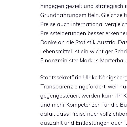
hingegen gezielt und strategisch i
Grundnahrungsmitteln. Gleichzeit
Preise auch international vergleic
Preissteigerungen besser erkenne
Danke an die Statistik Austria: Das
Lebensmittel ist ein wichtiger Sch
Finanzminister Markus Marterbaue
Staatssekretärin Ulrike Königsberg
Transparenz eingefordert, weil nur
gegengesteuert werden kann. In K
und mehr Kompetenzen für die B
dafür, dass Preise nachvollziehba
auszahlt und Entlastungen auch 