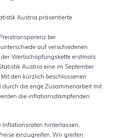
tistik Austria präsentierte
 Preistransparenz bei
sunterschiede auf verschiedenen
 der Wertschöpfungskette erstmals
Statistik Austria eine im September
Mit den kürzlich beschlossenen
nd durch die enge Zusammenarbeit mit
erden die inflationsdämpfenden
 Inflationsraten hinterlassen,
Preise einzugreifen. Wir greifen