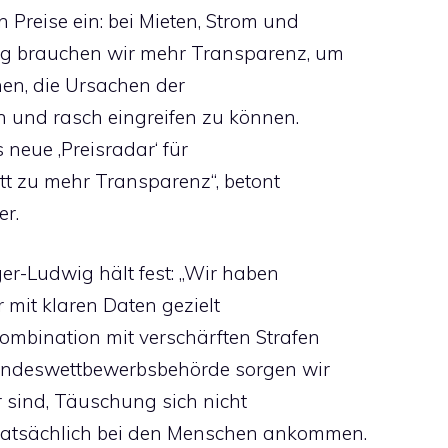
n Preise ein: bei Mieten, Strom und
ig brauchen wir mehr Transparenz, um
hen, die Ursachen der
n und rasch eingreifen zu können.
 neue ‚Preisradar‘ für
ritt zu mehr Transparenz“, betont
r.
er-Ludwig hält fest: „Wir haben
 mit klaren Daten gezielt
ombination mit verschärften Strafen
undeswettbewerbsbehörde sorgen wir
r sind, Täuschung sich nicht
tatsächlich bei den Menschen ankommen.