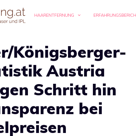
HAARENTFERNUNG
ERFAHRUNGSBERIC
r/Königsberger-
tistik Austria
igen Schritt hin
ansparenz bei
lpreisen