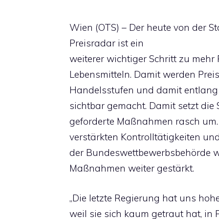
Wien (OTS) – Der heute von der Sta
Preisradar ist ein
weiterer wichtiger Schritt zu mehr
Lebensmitteln. Damit werden Prei
Handelsstufen und damit entlang
sichtbar gemacht. Damit setzt die 
geforderte Maßnahmen rasch um. 
verstärkten Kontrolltätigkeiten u
der Bundeswettbewerbsbehörde w
Maßnahmen weiter gestärkt.
„Die letzte Regierung hat uns hohe
weil sie sich kaum getraut hat, in 