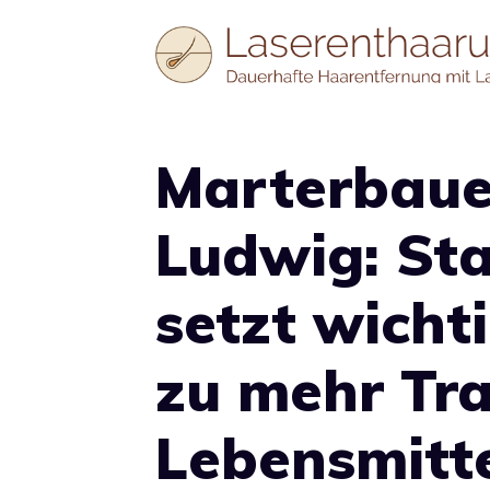
Zum
Inhalt
springen
Marterbaue
Ludwig: Sta
setzt wicht
zu mehr Tr
Lebensmitte