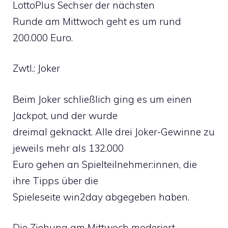
LottoPlus Sechser der nächsten
Runde am Mittwoch geht es um rund
200.000 Euro.
Zwtl.: Joker
Beim Joker schließlich ging es um einen
Jackpot, und der wurde
dreimal geknackt. Alle drei Joker-Gewinne zu
jeweils mehr als 132.000
Euro gehen an Spielteilnehmer:innen, die
ihre Tipps über die
Spieleseite win2day abgegeben haben.
Die Ziehung am Mittwoch moderiert