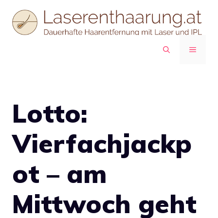
Zum
Inhalt
springen
MENÜ
Lotto:
Vierfachjackp
ot – am
Mittwoch geht