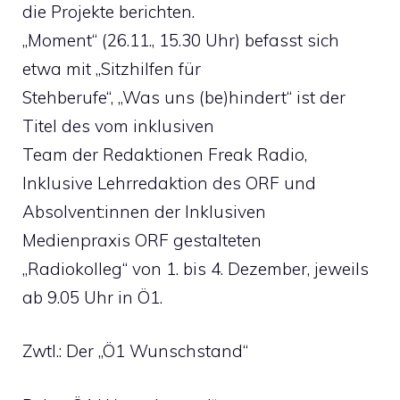
die Projekte berichten.
„Moment“ (26.11., 15.30 Uhr) befasst sich
etwa mit „Sitzhilfen für
Stehberufe“, „Was uns (be)hindert“ ist der
Titel des vom inklusiven
Team der Redaktionen Freak Radio,
Inklusive Lehrredaktion des ORF und
Absolvent:innen der Inklusiven
Medienpraxis ORF gestalteten
„Radiokolleg“ von 1. bis 4. Dezember, jeweils
ab 9.05 Uhr in Ö1.
Zwtl.: Der „Ö1 Wunschstand“