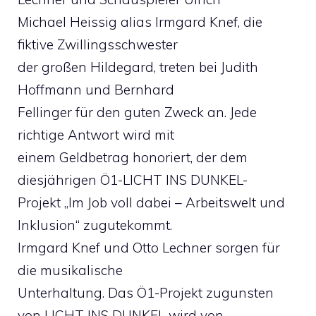
Michael Heissig alias Irmgard Knef, die
fiktive Zwillingsschwester
der großen Hildegard, treten bei Judith
Hoffmann und Bernhard
Fellinger für den guten Zweck an. Jede
richtige Antwort wird mit
einem Geldbetrag honoriert, der dem
diesjährigen Ö1-LICHT INS DUNKEL-
Projekt „Im Job voll dabei – Arbeitswelt und
Inklusion“ zugutekommt.
Irmgard Knef und Otto Lechner sorgen für
die musikalische
Unterhaltung. Das Ö1-Projekt zugunsten
von LICHT INS DUNKEL wird von