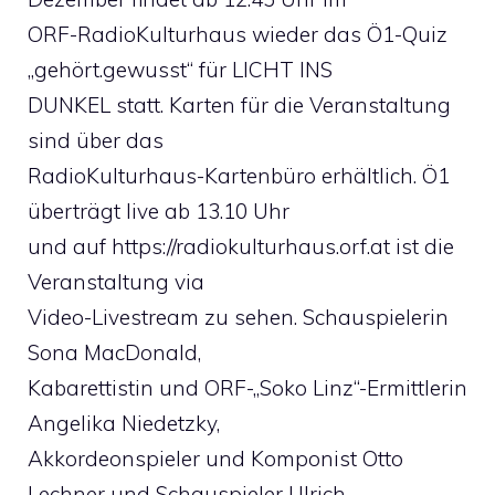
ORF-RadioKulturhaus wieder das Ö1-Quiz
„gehört.gewusst“ für LICHT INS
DUNKEL statt. Karten für die Veranstaltung
sind über das
RadioKulturhaus-Kartenbüro erhältlich. Ö1
überträgt live ab 13.10 Uhr
und auf https://radiokulturhaus.orf.at ist die
Veranstaltung via
Video-Livestream zu sehen. Schauspielerin
Sona MacDonald,
Kabarettistin und ORF-„Soko Linz“-Ermittlerin
Angelika Niedetzky,
Akkordeonspieler und Komponist Otto
Lechner und Schauspieler Ulrich