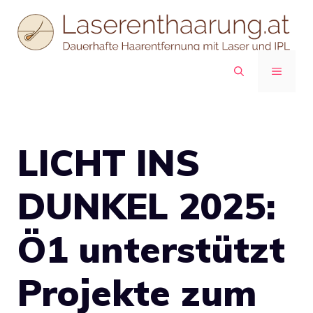
Zum
Inhalt
springen
MENÜ
LICHT INS
DUNKEL 2025:
Ö1 unterstützt
Projekte zum