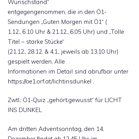
Wunschstand“
entgegengenommen, die in den Ö1-
Sendungen „Guten Morgen mit Ö1“ (
1.12., 6.10 Uhr & 21.12., 6.05 Uhr) und „Tolle
Titel – starke Stücke“
(21.12., 28.12. & 4.1., jeweils ab 13.10 Uhr)
gespielt werden. Alle
Informationen im Detail sind abrufbar unter
https://oe1.orf.at/lichtinsdunkel .
Zwtl.: Ö1-Quiz „gehört.gewusst“ für LICHT
INS DUNKEL
Am dritten Adventsonntag, den 14.
Dezember findet ab 12.45 Uhr im