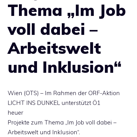
Thema „Im Job
voll dabei –
Arbeitswelt
und Inklusion“
Wien (OTS) – Im Rahmen der ORF-Aktion
LICHT INS DUNKEL unterstützt Ö1
heuer
Projekte zum Thema „Im Job voll dabei –
Arbeitswelt und Inklusion“.