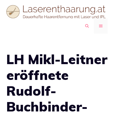
Zum
Inhalt
springen
MENÜ
LH Mikl-Leitner
eröffnete
Rudolf-
Buchbinder-