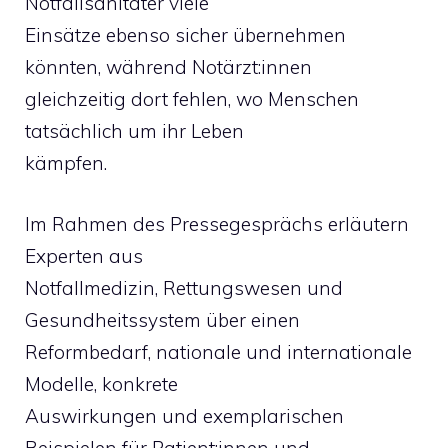
Notfallsanitäter viele
Einsätze ebenso sicher übernehmen
könnten, während Notärzt:innen
gleichzeitig dort fehlen, wo Menschen
tatsächlich um ihr Leben
kämpfen.
Im Rahmen des Pressegesprächs erläutern
Experten aus
Notfallmedizin, Rettungswesen und
Gesundheitssystem über einen
Reformbedarf, nationale und internationale
Modelle, konkrete
Auswirkungen und exemplarischen
Beispielen für Patient:innen und